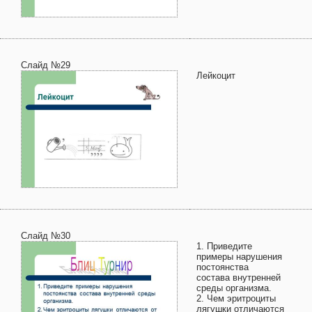
Слайд №29
Лейкоцит
Слайд №30
1. Приведите
примеры нарушения
постоянства
состава внутренней
среды организма.
2. Чем эритроциты
лягушки отличаются