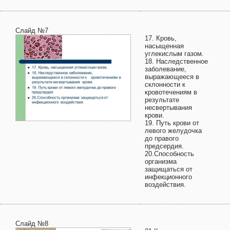
Слайд №7
17. Кровь,
насыщенная
углекислым газом.
18. Наследственное
заболевание,
выражающееся в
склонности к
кровотечениям в
результате
несвертывания
крови.
19. Путь крови от
левого желудочка
до правого
предсердия.
20.Способность
организма
защищаться от
инфекционного
воздействия.
Слайд №8