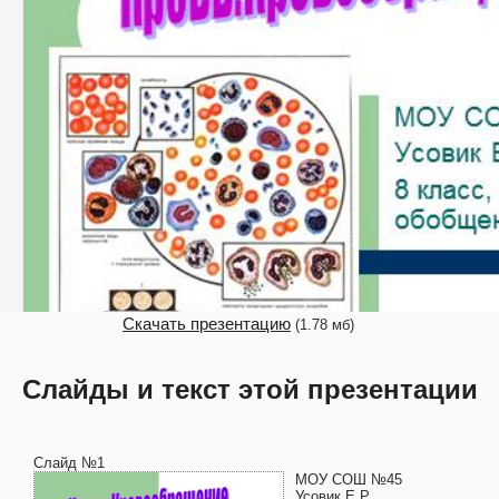
Скачать презентацию
(1.78 мб)
Слайды и текст этой презентации
Слайд №1
МОУ СОШ №45
Усовик Е.Р.