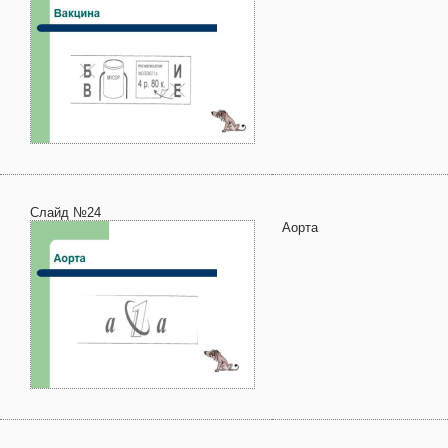
Слайд №24
Аорта