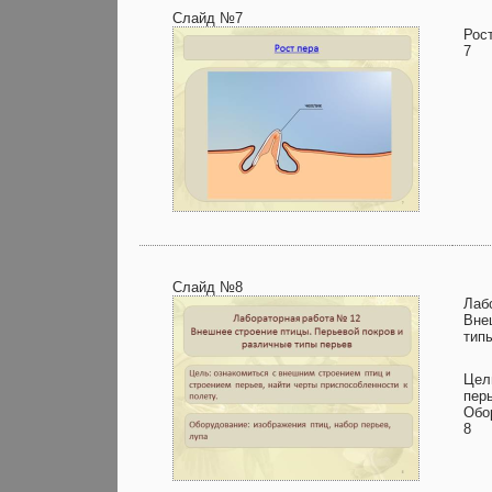
Слайд №7
Рос
7
Слайд №8
Лаб
Вне
тип
Цел
перь
Обо
8