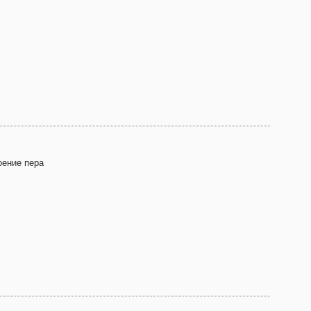
оение пера