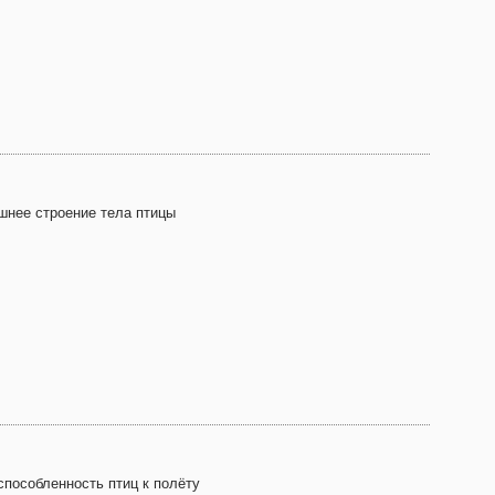
шнее строение тела птицы
способленность птиц к полёту