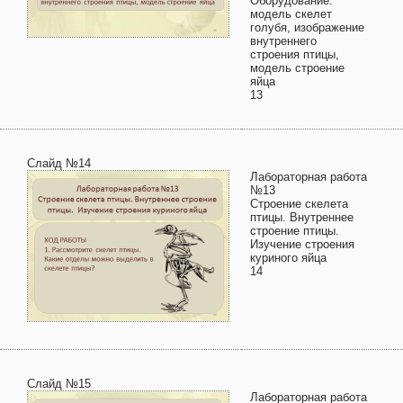
Оборудование:
модель скелет
голубя, изображение
внутреннего
строения птицы,
модель строение
яйца
13
Слайд №14
Лабораторная работа
№13
Строение скелета
птицы. Внутреннее
строение птицы.
Изучение строения
куриного яйца
14
Слайд №15
Лабораторная работа