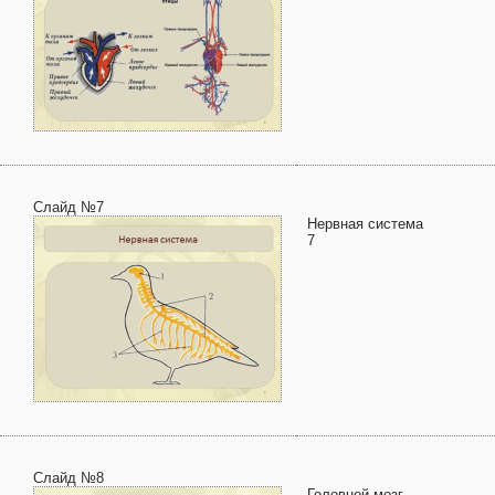
Слайд №7
Нервная система
7
Слайд №8
Головной мозг