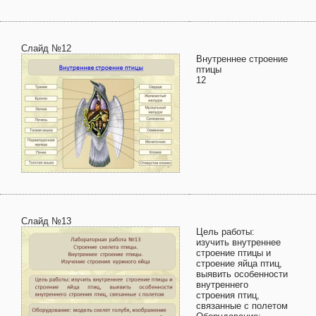
Слайд №12
Внутреннее строение
птицы
12
Слайд №13
Цель работы:
изучить внутреннее
строение птицы и
строение яйца птиц,
выявить особенности
внутреннего
строения птиц,
связанные с полетом