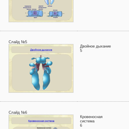
Слайд №5
Двойное дыхание
5
Слайд №6
Кровеносная
система
6