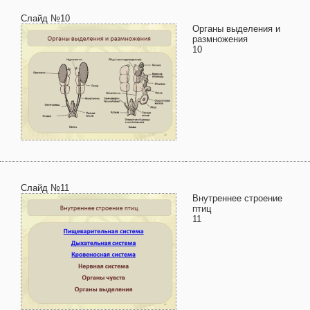
Слайд №10
Органы выделения и
размножения
10
Слайд №11
Внутреннее строение
птиц
11