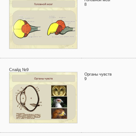
8
Слайд №9
Органы чувств
9