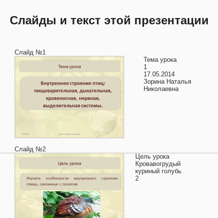
Слайды и текст этой презентации
Слайд №1
Тема урока
1
17.05.2014
Зорина Наталья
Николаевна
Слайд №2
Цель урока
Кровавогрудый
куриный голубь
2