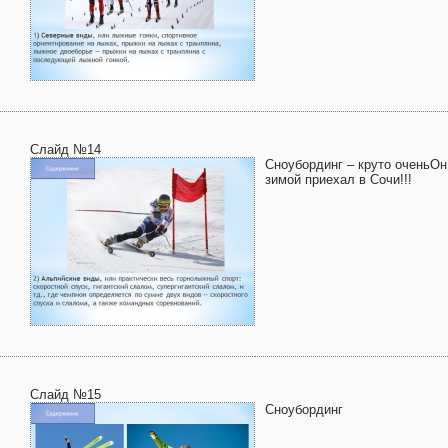
Слайд №14
Сноубординг – круто оченьОн
зимой приехал в Сочи!!!
Слайд №15
Сноубординг