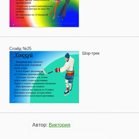
Слайд №25
Шор-трек
Автор:
Виктория