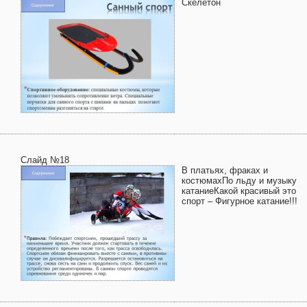
Скелетон
Слайд №18
В платьях, фраках и
костюмахПо льду и музыку
катаниеКакой красивый это
спорт – Фигурное катание!!!