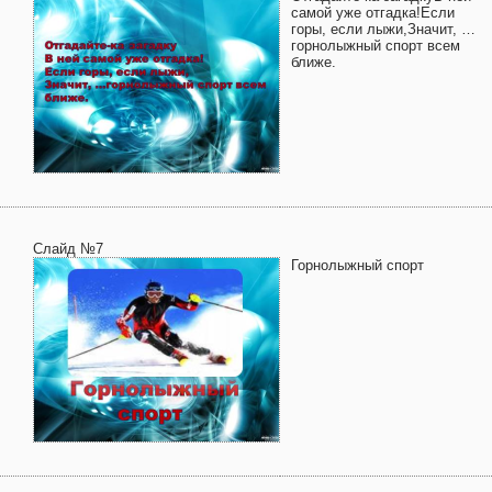
самой уже отгадка!Если
горы, если лыжи,Значит, …
горнолыжный спорт всем
ближе.
Слайд №7
Горнолыжный спорт