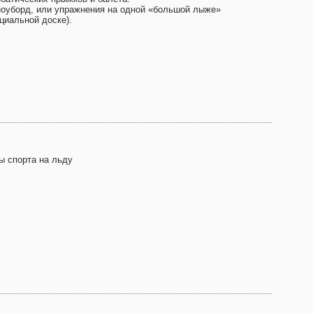
ноуборд, или упражнения на одной «большой лыже»
циальной доске).
ы спорта на льду