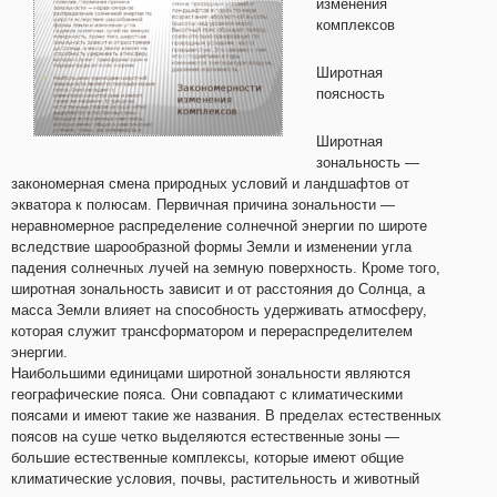
изменения
комплексов
Широтная
поясность
Широтная
зональность —
закономерная смена природных условий и ландшафтов от
экватора к полюсам. Первичная причина зональности —
неравномерное распределение солнечной энергии по широте
вследствие шарообразной формы Земли и изменении угла
падения солнечных лучей на земную поверхность. Кроме того,
широтная зональность зависит и от расстояния до Солнца, а
масса Земли влияет на способность удерживать атмосферу,
которая служит трансформатором и перераспределителем
энергии.
Наибольшими единицами широтной зональности являются
географические пояса. Они совпадают с климатическими
поясами и имеют такие же названия. В пределах естественных
поясов на суше четко выделяются естественные зоны —
большие естественные комплексы, которые имеют общие
климатические условия, почвы, растительность и животный