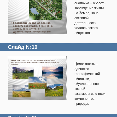
оболочка – область
зарождения жизни
на Земле, зона
активной
деятельности
человеческого
общества.
Слайд №10
Целостность –
единство
географической
оболочки,
обусловленное
тесной
взаимосвязью всех
компонентов
природы.