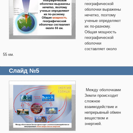
географической
оболочки выражены
нечетко, поэтому
ученые определяют
их по-разному.
Общая мощность
географической
оболочки
составляет около
55 км.
Слайд №5
Между оболочками
Земли происходит
сложное
взаимодействие и
непрерывный обмен
веществом и
энергией.