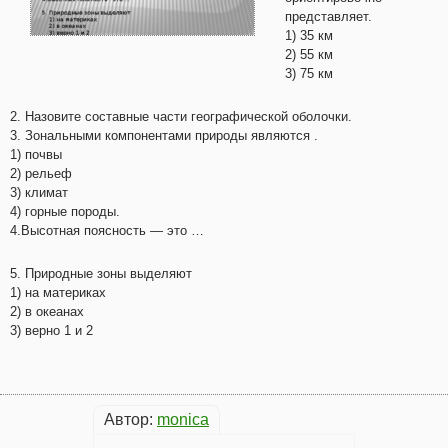
представляет.
1) 35 км
2) 55 км
3) 75 км
2. Назовите составные части географической оболочки.
3. Зональными компонентами природы являются .
1) почвы
2) рельеф
3) климат
4) горные породы.
4.Высотная поясность — это …
5. Природные зоны выделяют
1) на материках
2) в океанах
3) верно 1 и 2
Автор:
monica