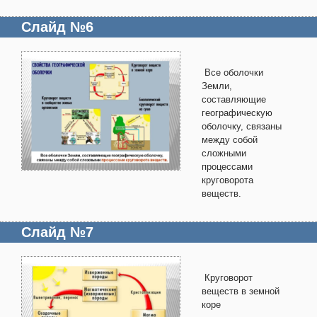
Слайд №6
Все оболочки
Земли,
составляющие
географическую
оболочку, связаны
между собой
сложными
процессами
круговорота
веществ.
Слайд №7
Круговорот
веществ в земной
коре