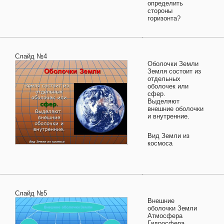
определить
стороны
горизонта?
Слайд №4
Оболочки Земли
Земля состоит из
отдельных
оболочек или
сфер.
Выделяют
внешние оболочки
и внутренние.
Вид Земли из
космоса
Слайд №5
Внешние
оболочки Земли
Атмосфера
Гидросфера