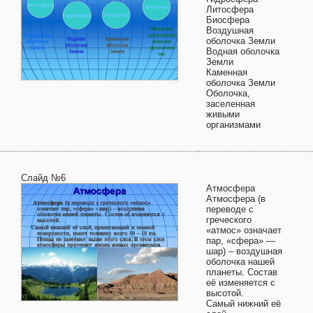
Литосфера
Биосфера
Воздушная
оболочка Земли
Водная оболочка
Земли
Каменная
оболочка Земли
Оболочка,
заселенная
живыми
организмами
Слайд №6
Атмосфера
Атмосфера (в
переводе с
греческого
«атмос» означает
пар, «сфера» —
шар) – воздушная
оболочка нашей
планеты. Состав
её изменяется с
высотой.
Самый нижний её