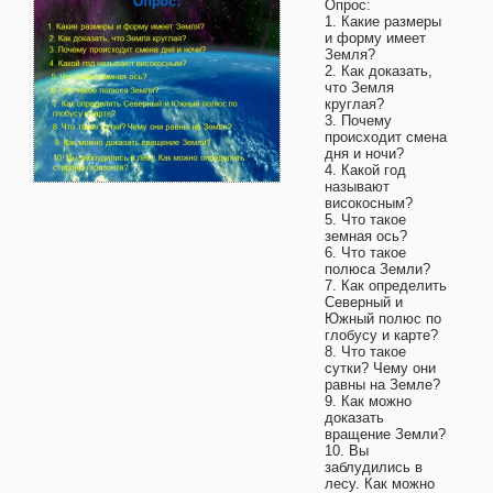
Опрос:
1. Какие размеры
и форму имеет
Земля?
2. Как доказать,
что Земля
круглая?
3. Почему
происходит смена
дня и ночи?
4. Какой год
называют
високосным?
5. Что такое
земная ось?
6. Что такое
полюса Земли?
7. Как определить
Северный и
Южный полюс по
глобусу и карте?
8. Что такое
сутки? Чему они
равны на Земле?
9. Как можно
доказать
вращение Земли?
10. Вы
заблудились в
лесу. Как можно