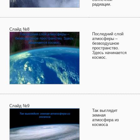
радиации.
Слайд №8
Последний слой
атмосферы –
безвоздушное
пространство.
Здесь начинается
космос.
Слайд №9
Так выглядит
земная
атмосфера из
космоса