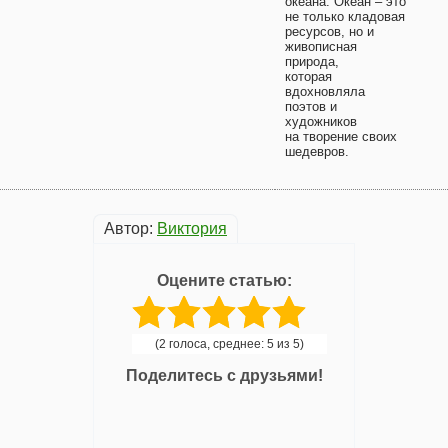
океана. Океан – это
не только кладовая
ресурсов, но и
живописная
природа,
которая
вдохновляла
поэтов и
художников
на творение своих
шедевров.
Автор:
Виктория
Оцените статью:
(2 голоса, среднее: 5 из 5)
Поделитесь с друзьями!