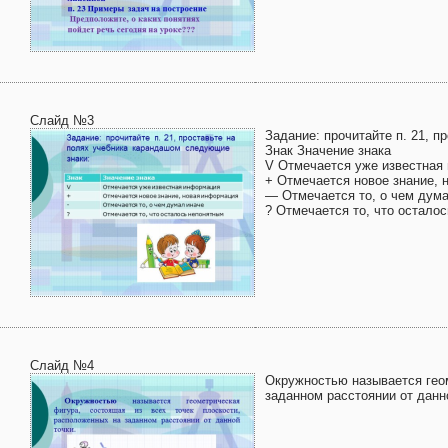
Слайд №3
Задание: прочитайте п. 21, 
Знак Значение знака
V Отмечается уже известная
+ Отмечается новое знание,
— Отмечается то, о чем дум
? Отмечается то, что остало
Слайд №4
Окружностью называется геом
заданном расстоянии от данн