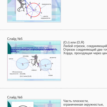
Слайд №5
(O,r) или (O,R)
Любой отрезок, соединяющий 
Отрезок соединяющий две точ
Хорда, проходящая через цен
Слайд №6
Часть плоскости,
ограниченная окружностью,