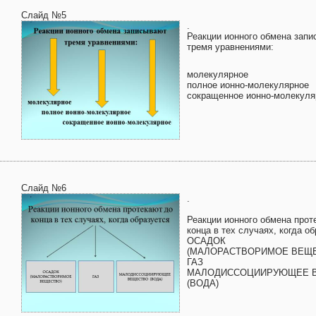
Слайд №5
.
Реакции ионного обмена зап
тремя уравнениями:
молекулярное
полное ионно-молекулярное
сокращенное ионно-молекуля
Слайд №6
.
Реакции ионного обмена прот
конца в тех случаях, когда о
ОСАДОК
(МАЛОРАСТВОРИМОЕ ВЕЩ
ГАЗ
МАЛОДИССОЦИИРУЮЩЕЕ 
(ВОДА)