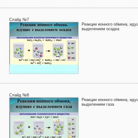
Слайд №7
Реакции ионного обмена, иду
выделением осадка
Слайд №8
Реакции ионного обмена, иду
выделением газа