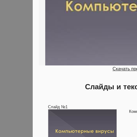
Скачать пр
Слайды и тек
Слайд №1
Ком