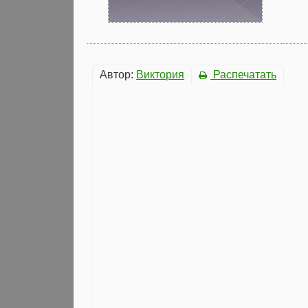
Автор:
Виктория
Распечатать