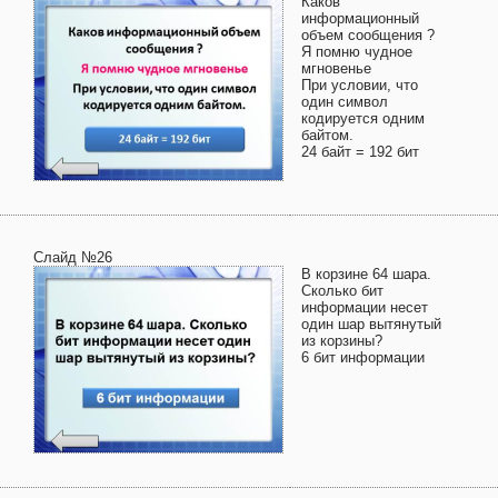
Каков
информационный
объем сообщения ?
Я помню чудное
мгновенье
При условии, что
один символ
кодируется одним
байтом.
24 байт = 192 бит
Слайд №26
В корзине 64 шара.
Сколько бит
информации несет
один шар вытянутый
из корзины?
6 бит информации