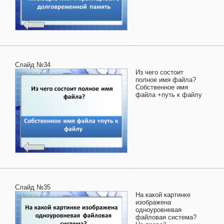
Слайд №34
Из чего состоит
полное имя файла?
Собственное имя
файла +путь к файлу
Слайд №35
На какой картинке
изображена
одноуровневая
файловая система?