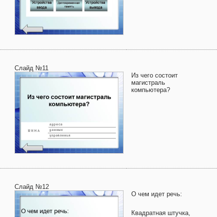
Слайд №11
Из чего состоит
магистраль
компьютера?
Слайд №12
О чем идет речь:
Квадратная штучка,