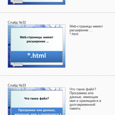
Слайд №32
Web-страницы имеют
расширение …
*.html
Слайд №33
Что такое файл?
Программа или
данные, имеющие
имя и хранящиеся в
долговременной
память