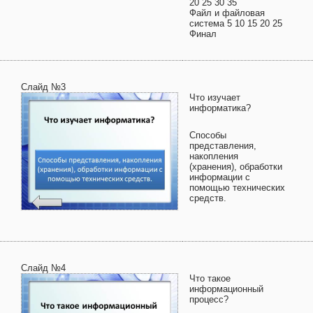
20 25 30 35
Файл и файловая
система 5 10 15 20 25
Финал
Слайд №3
Что изучает
информатика?
Способы
представления,
накопления
(хранения), обработки
информации с
помощью технических
средств.
Слайд №4
Что такое
информационный
процесс?