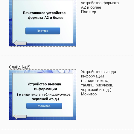
устройство формата
А2 и более
Плоттер
Слайд №15
Устройство вывода
информации
( в виде текста,
таблиц, рисунков,
чертежей и т. д.)
Монитор