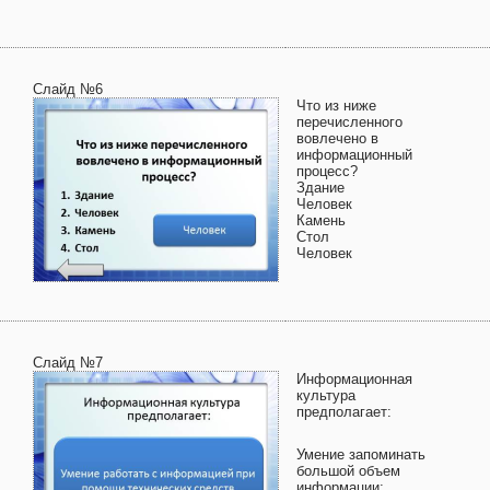
Слайд №6
Что из ниже
перечисленного
вовлечено в
информационный
процесс?
Здание
Человек
Камень
Стол
Человек
Слайд №7
Информационная
культура
предполагает:
Умение запоминать
большой объем
информации;