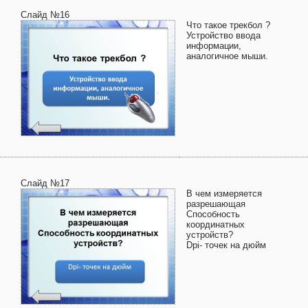
Слайд №16
Что такое трекбол ?
Устройство ввода
информации,
аналогичное мыши.
Слайд №17
В чем измеряется
разрешающая
Способность
координатных
устройств?
Dpi- точек на дюйм