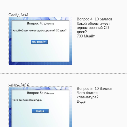
Слайд №41
Вопрос 4: 10 баллов
Какой объем имеет
односторонний СD
диск?
700 Мбайт
Слайд №42
Вопрос 5: 10 баллов
Чего боится
клавиатура?
Воды