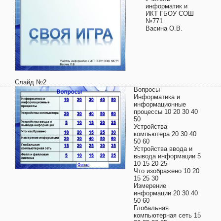
информатик и
ИКТ ГБОУ СОШ
№771
Васина О.В.
Слайд №2
Вопросы
Информатика и
информационные
процессы 10 20 30 40
50
Устройства
компьютера 20 30 40
50 60
Устройства ввода и
вывода информации 5
10 15 20 25
Что изображено 10 20
15 25 30
Измерение
информации 20 30 40
50 60
Глобальная
компьютерная сеть 15