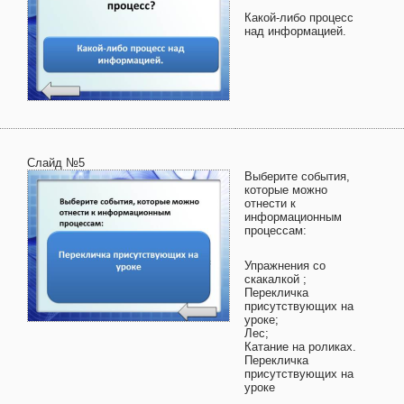
Какой-либо процесс
над информацией.
Слайд №5
Выберите события,
которые можно
отнести к
информационным
процессам:
Упражнения со
скакалкой ;
Перекличка
присутствующих на
уроке;
Лес;
Катание на роликах.
Перекличка
присутствующих на
уроке