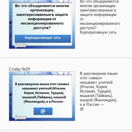
Во что объединяются
многие организации,
заинтересованные в
защите информации
от
несанкционированного
доступа?
Корпоративную сеть
Слайд №29
В разговорном языке
этот символ
называют улиткой
(Италия, Корея,
Испания, Турция),
мышкой (Тайвань),
кошкой (Финляндия),
а в России —
@