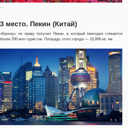
—
3 место. Пекин (Китай)
«Бронзу» по праву получил Пекин, в который ежегодно стекается
более 200 млн туристов. Площадь этого города — 16,808 кв. км.