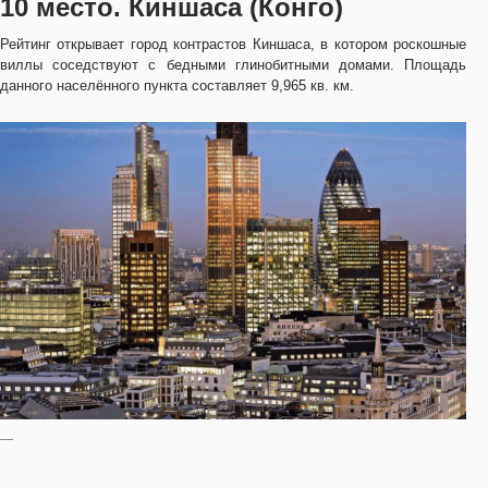
10 место. Киншаса (Конго)
Рейтинг открывает город контрастов Киншаса, в котором роскошные
виллы соседствуют с бедными глинобитными домами. Площадь
данного населённого пункта составляет 9,965 кв. км.
—