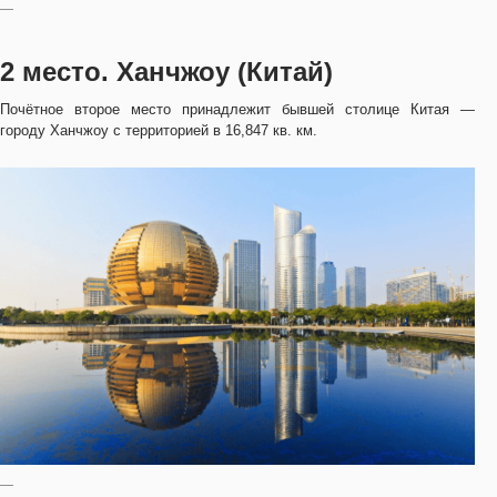
—
2 место. Ханчжоу (Китай)
Почётное второе место принадлежит бывшей столице Китая —
городу Ханчжоу с территорией в 16,847 кв. км.
—