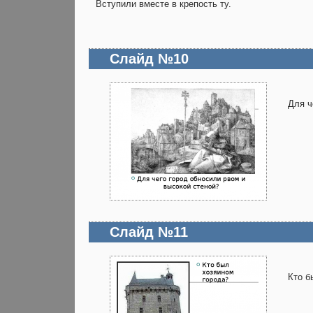
Вступили вместе в крепость ту.
Слайд №10
Для ч
Слайд №11
Кто б