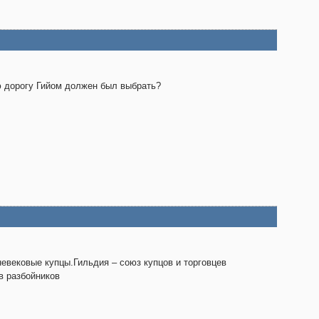
 дорогу Гийом должен был выбрать?
евековые купцы.Гильдия – союз купцов и торговцев
в разбойников