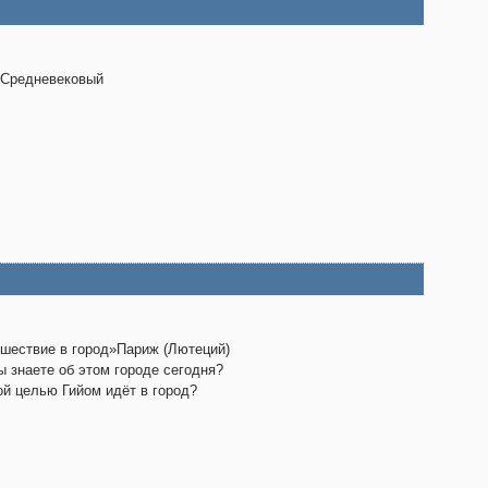
мСредневековый
шествие в город»Париж (Лютеций)
ы знаете об этом городе сегодня?
ой целью Гийом идёт в город?