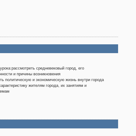
урока:рассмотреть средневековый город, его
нности и причины возникновения
ть политическую и экономическую жизнь внутри города
характеристику жителям города, их занятиям и
лемам