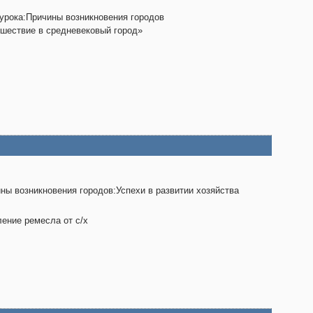
урока:Причины возникновения городов
шествие в средневековый город»
ны возникновения городов:Успехи в развитии хозяйства
ение ремесла от с/х