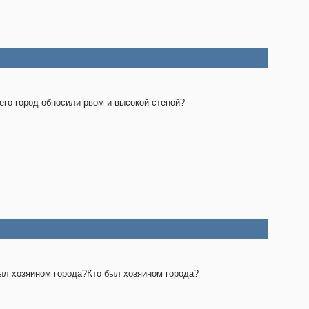
его город обносили рвом и высокой стеной?
ыл хозяином города?Кто был хозяином города?