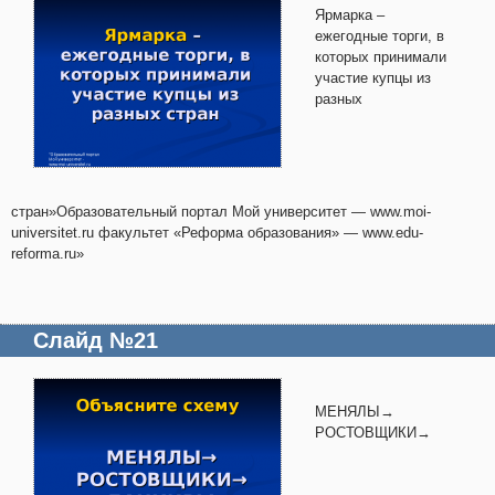
Ярмарка –
ежегодные торги, в
которых принимали
участие купцы из
разных
стран»Образовательный портал Мой университет — www.moi-
universitet.ru факультет «Реформа образования» — www.edu-
reforma.ru»
Слайд №21
МЕНЯЛЫ→
РОСТОВЩИКИ→