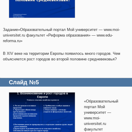
Задание»Образовательный портал Мой университет — www.moi-
universitet.ru факультет «Реформа образования» — www.edu-
reforma.ru»
В XIV веке на территории Европы появилось много городов. Чем
объясняется рост городов во второй половине средневековья?
Слайд №5
«Образовательный
портал Мой
университет —
www.moi-
universitet.ru
факультет