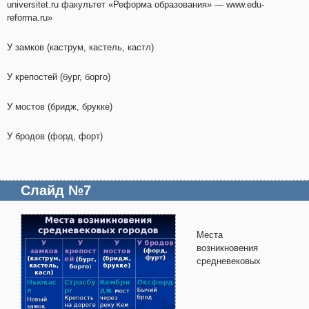
universitet.ru факультет «Реформа образования» — www.edu-
reforma.ru»
У замков (каструм, кастель, кастл)
У крепостей (бург, борго)
У мостов (бридж, брукке)
У бродов (форд, форт)
Слайд №7
Места
возникновения
средневековых