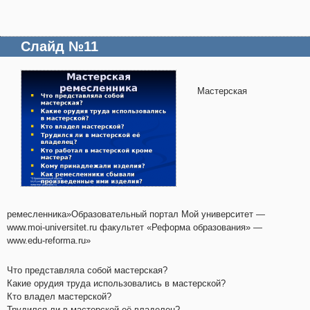
Слайд №11
Мастерская
ремесленника»Образовательный портал Мой университет —
www.moi-universitet.ru факультет «Реформа образования» —
www.edu-reforma.ru»
Что представляла собой мастерская?
Какие орудия труда использовались в мастерской?
Кто владел мастерской?
Трудился ли в мастерской её владелец?