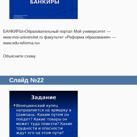
БАНКИРЫ»Образовательный портал Мой университет —
www.moi-universitet.ru факультет «Реформа образования» —
www.edu-reforma.ru»
Объясните схему
Слайд №22