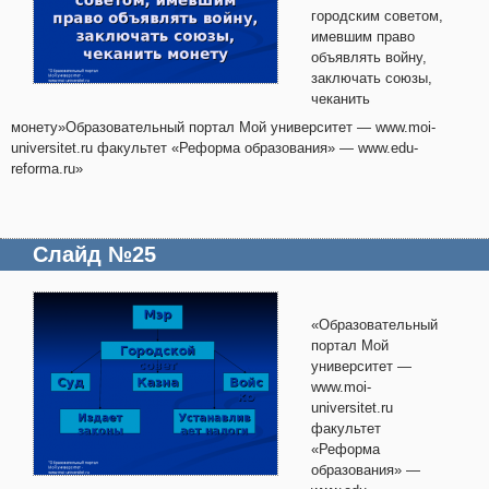
городским советом,
имевшим право
объявлять войну,
заключать союзы,
чеканить
монету»Образовательный портал Мой университет — www.moi-
universitet.ru факультет «Реформа образования» — www.edu-
reforma.ru»
Слайд №25
«Образовательный
портал Мой
университет —
www.moi-
universitet.ru
факультет
«Реформа
образования» —