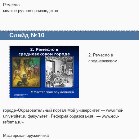
Ремесло –
мелкое ручное производство
Слайд №10
2. Ремесло в
средневековом
городе»Образовательный портал Мой университет — www.moi-
universitet.ru факультет «Реформа образования» — www.edu-
reforma.ru»
Мастерская оружейника