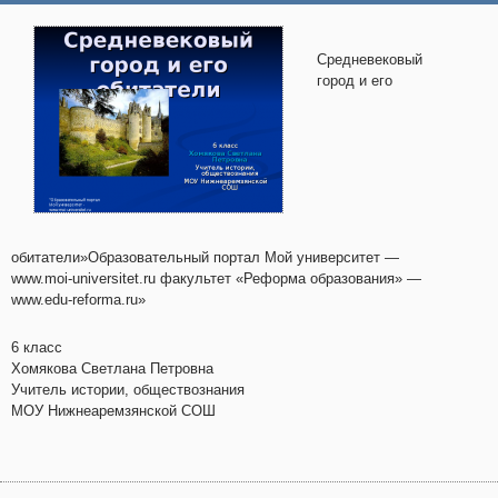
Средневековый
город и его
обитатели»Образовательный портал Мой университет —
www.moi-universitet.ru факультет «Реформа образования» —
www.edu-reforma.ru»
6 класс
Хомякова Светлана Петровна
Учитель истории, обществознания
МОУ Нижнеаремзянской СОШ