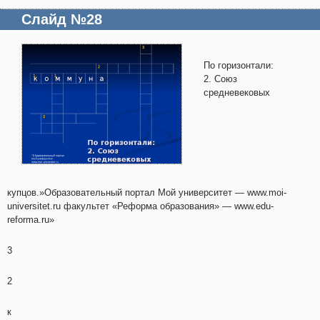
Слайд №28
По горизонтали:
2. Союз
средневековых
купцов.»Образовательный портал Мой университет — www.moi-
universitet.ru факультет «Реформа образования» — www.edu-
reforma.ru»
3
2
к