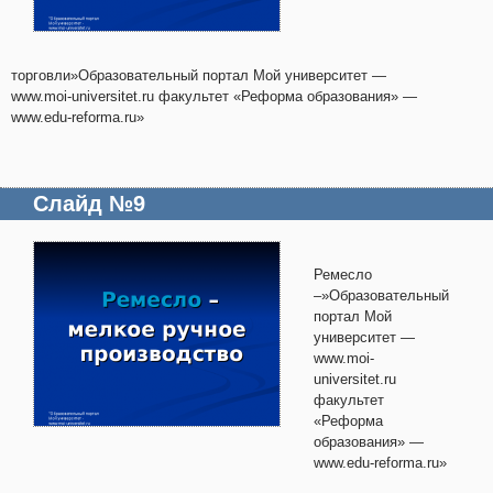
торговли»Образовательный портал Мой университет —
www.moi-universitet.ru факультет «Реформа образования» —
www.edu-reforma.ru»
Слайд №9
Ремесло
–»Образовательный
портал Мой
университет —
www.moi-
universitet.ru
факультет
«Реформа
образования» —
www.edu-reforma.ru»