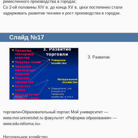
ремесленного производства в городах;
Со 2-ой половины XIV в. до конца XV в. цехи постепенно стали
задерживать развитие техники и рост производства в городах.
Слайд №17
3. Развитие
торговли»Образовательный портал Мой университет —
www.moi-universitet.ru факультет «Реформа образования» —
www.edu-reforma.ru»
Натуральное хозяйство