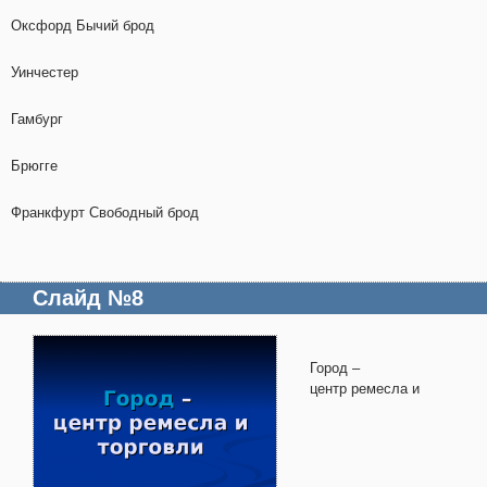
Оксфорд Бычий брод
Уинчестер
Гамбург
Брюгге
Франкфурт Свободный брод
Слайд №8
Город –
центр ремесла и