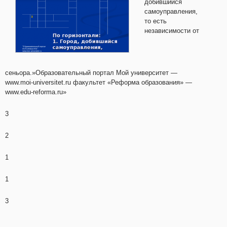
добившийся
самоуправления,
то есть
независимости от
сеньора.»Образовательный портал Мой университет —
www.moi-universitet.ru факультет «Реформа образования» —
www.edu-reforma.ru»
3
2
1
1
3