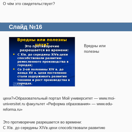
О чём это свидетельствует?
Слайд №16
Вредны или
полезны
цехи?»Образовательный портал Мой университет — www.moi-
universitet.ru факультет «Реформа образования» — www.edu-
reforma.ru»
Это противоречие разрешается во времени:
С XIв. до середины XIVв.цехи способствовали развитию