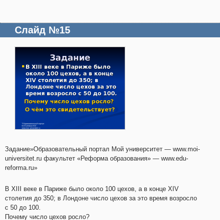
Слайд №15
Задание»Образовательный портал Мой университет — www.moi-
universitet.ru факультет «Реформа образования» — www.edu-
reforma.ru»
В XIII веке в Париже было около 100 цехов, а в конце XIV
столетия до 350; в Лондоне число цехов за это время возросло
с 50 до 100.
Почему число цехов росло?