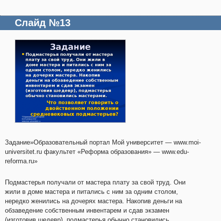
Слайд №13
Задание»Образовательный портал Мой университет — www.moi-
universitet.ru факультет «Реформа образования» — www.edu-
reforma.ru»
Подмастерья получали от мастера плату за свой труд. Они
жили в доме мастера и питались с ним за одним столом,
нередко женились на дочерях мастера. Накопив деньги на
обзаведение собственным инвентарем и сдав экзамен
(изготовив шедевр), подмастерья обычно становились