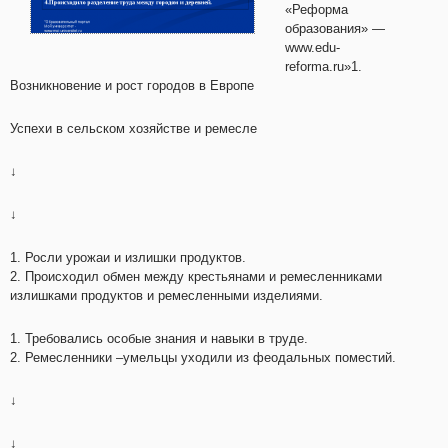
«Реформа
образования» —
www.edu-
reforma.ru»1.
Возникновение и рост городов в Европе
Успехи в сельском хозяйстве и ремесле
↓
↓
1. Росли урожаи и излишки продуктов.
2. Происходил обмен между крестьянами и ремесленниками
излишками продуктов и ремесленными изделиями.
1. Требовались особые знания и навыки в труде.
2. Ремесленники –умельцы уходили из феодальных поместий.
↓
↓