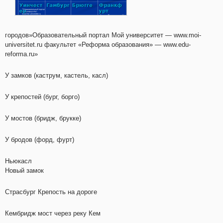
городов»Образовательный портал Мой университет — www.moi-
universitet.ru факультет «Реформа образования» — www.edu-
reforma.ru»
У замков (каструм, кастель, касл)
У крепостей (бург, борго)
У мостов (бридж, брукке)
У бродов (форд, фурт)
Ньюкасл
Новый замок
Страсбург Крепость на дороге
Кембридж мост через реку Кем