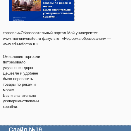
торговли»Образовательный портал Мой университет —
www.moi-universitet.ru факультет «Реформа образования» —
www.edu-reforma.ru»
Оживление торговли
потребовало
улучшения дорог.
Дешевле и удобнее
было перевозить
товары по рекам и
морям.
Были значительно
усовершенствованы
корабли.
Слайд №19