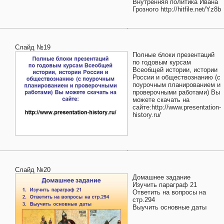
Внутренняя политика Ивана
Грозного http://hitfile.net/Yz8b
Слайд №19
Полные блоки презентаций
по годовым курсам
Всеобщей истории, истории
России и обществознанию (с
поурочным планированием и
проверочными работами) Вы
можете скачать на
сайте:http://www.presentation-
history.ru/
Слайд №20
Домашнее задание
Изучить параграф 21
Ответить на вопросы на
стр.294
Выучить основные даты