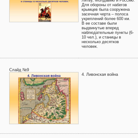
Литву, Молдавию и Россию.
Для обороны от набегов
крымцев была сооружена
засечная черта – полоса
укреплений более 600 км.
В ее составе были
выдвинутые вперед
наблюдательные пункты (6-
10 чел.), и станицы в
несколько десятков
человек.
Слайд №9
4. Ливонская война