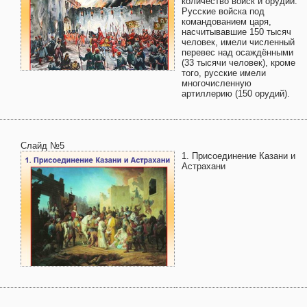
количество войск и орудий.
Русские войска под
командованием царя,
насчитывавшие 150 тысяч
человек, имели численный
перевес над осаждёнными
(33 тысячи человек), кроме
того, русские имели
многочисленную
артиллерию (150 орудий).
Слайд №5
1. Присоединение Казани и
Астрахани