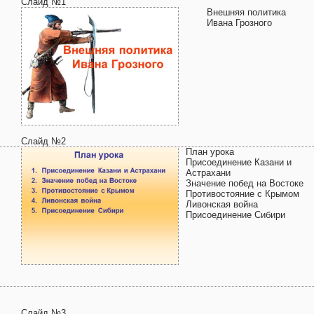
Слайд №1
Внешняя политика
Ивана Грозного
Слайд №2
План урока
Присоединение Казани и
Астрахани
Значение побед на Востоке
Противостояние с Крымом
Ливонская война
Присоединение Сибири
Слайд №3