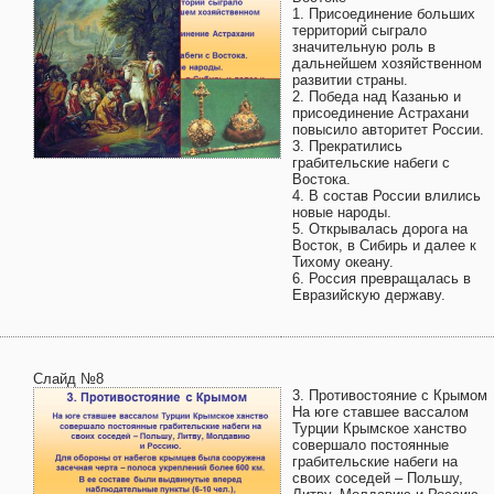
1. Присоединение больших
территорий сыграло
значительную роль в
дальнейшем хозяйственном
развитии страны.
2. Победа над Казанью и
присоединение Астрахани
повысило авторитет России.
3. Прекратились
грабительские набеги с
Востока.
4. В состав России влились
новые народы.
5. Открывалась дорога на
Восток, в Сибирь и далее к
Тихому океану.
6. Россия превращалась в
Евразийскую державу.
Слайд №8
3. Противостояние с Крымом
На юге ставшее вассалом
Турции Крымское ханство
совершало постоянные
грабительские набеги на
своих соседей – Польшу,