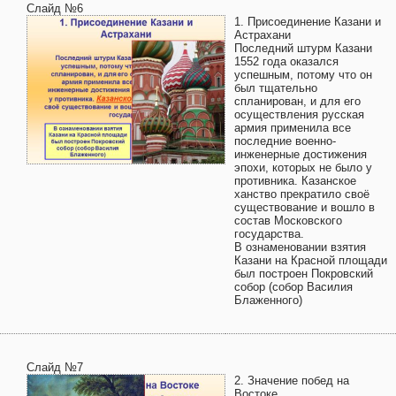
Слайд №6
1. Присоединение Казани и
Астрахани
Последний штурм Казани
1552 года оказался
успешным, потому что он
был тщательно
спланирован, и для его
осуществления русская
армия применила все
последние военно-
инженерные достижения
эпохи, которых не было у
противника. Казанское
ханство прекратило своё
существование и вошло в
состав Московского
государства.
В ознаменовании взятия
Казани на Красной площади
был построен Покровский
собор (собор Василия
Блаженного)
Слайд №7
2. Значение побед на
Востоке