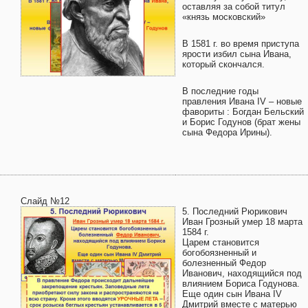
оставляя за собой титул
«князь московский»
В 1581 г. во время приступа
ярости избил сына Ивана,
который скончался.
В последние годы
правления Ивана IV – новые
фавориты : Богдан Бельский
и Борис Годунов (брат жены
сына Федора Ирины).
Слайд №12
5. Последний Рюрикович
Иван Грозный умер 18 марта
1584 г.
Царем становится
богобоязненный и
болезненный Федор
Иванович, находящийся под
влиянием Бориса Годунова.
Еще один сын Ивана IV
Дмитрий вместе с матерью