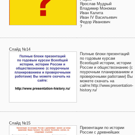
Ярослав Мудрый
Владимир Мономах
Иван Калита
Иван IV Васильевич
Федор Иванович
?
Слайд №14
Полные блоки презентаций
по годовым курсам
Всеобщей истории, истории
России и обществознанию (с
поурочным планированием и
проверочными работами) Вы
можете скачать на
сайте:http://www.presentation-
history.ru/
Слайд №15
Презентации по истории
России с древнейших