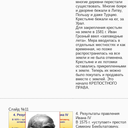
многие деревни перестали
существовать. Многие бояре
и дворяне бежали в Литву,
Польшу и даже Турцию.
Крестьяне бежали на юг, за
Урал.
Для закрепления крестьян
на земле в 1581 г. Иван
Грозный ввел «заповедные
лета». Мера вводилась в
отдельных местностях и как
временная, но позже
распространилась на все
земли и не была отменена.
Крестьяне и их потомки
оставались прикрепленными
к земле. Теперь их можно
было покупать и продавать
вместе с землей. Это
начало КРЕПОСТНОГО
ПРАВА.
Слайд №11
4. Результаты правления
Ивана IV
В 1575 г. «уступает» престол
Симеону Бекбулатовичу,