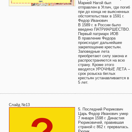
Марией Нагой был
отправлен в Углич, где погиб
при до конца не выясненных
обстоятельствах в 1591 г.
Федор Иванович
В 1589 г. в России было
введено ПАТРИАРШЕСТВО.
Первый патриарх ИОВ
В правление Федора
происходит дальнейшее
закрепощение крестьян.
Заповедные лета
приобретают силу закона и
распространяются на всю
страну. Кроме этого
вводятся УРОЧНЫЕ ЛЕТА –
срок розыска беглых
крестьян устанавливается в
5 лет.
Слайд №13
5. Последний Рюрикович
Царь Федор Иванович умер
7 января 1598 г. Династия
Рюриковичей, правившая
страной с 862 г. прервалась.
Рюрик