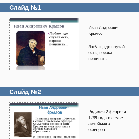
Слайд №1
Иван Андреевич
Крылов
Люблю, где случай
есть, пороки
пощипать…
Слайд №2
Родился 2 февраля
1769 года в семье
армейского
офицера.