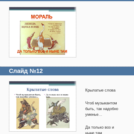
Слайд №12
Крылатые слова
Чтоб музыкантом
быть, так надобно
уменье…
Да только воз и
ныне там.