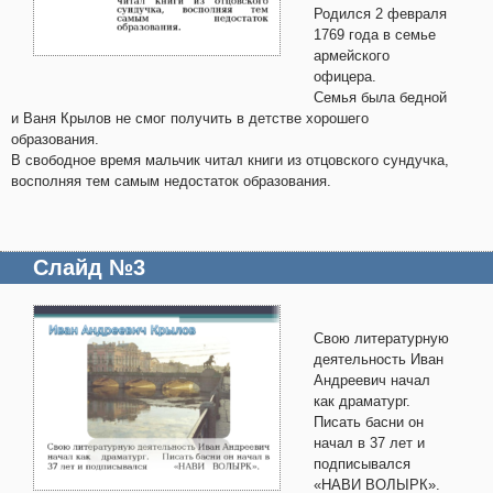
Родился 2 февраля
1769 года в семье
армейского
офицера.
Семья была бедной
и Ваня Крылов не смог получить в детстве хорошего
образования.
В свободное время мальчик читал книги из отцовского сундучка,
восполняя тем самым недостаток образования.
Слайд №3
Свою литературную
деятельность Иван
Андреевич начал
как драматург.
Писать басни он
начал в 37 лет и
подписывался
«НАВИ ВОЛЫРК».