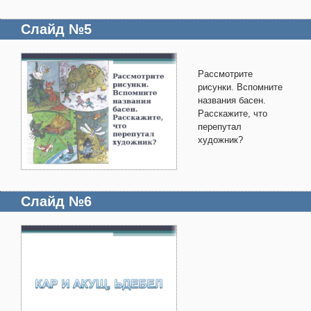
Слайд №5
Рассмотрите
рисунки. Вспомните
названия басен.
Расскажите, что
перепутал
художник?
Слайд №6