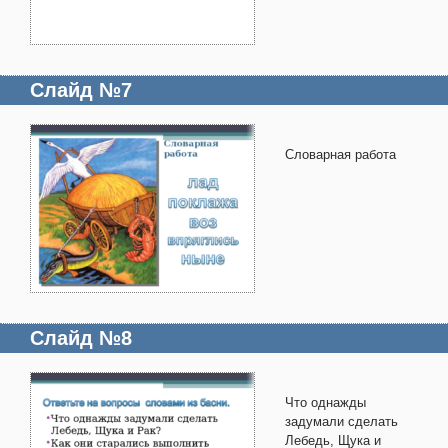
Слайд №7
Словарная работа
Слайд №8
Что однажды
задумали сделать
Лебедь, Щука и