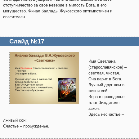
отступничество за свое неверие в милость Бога, в его
могущество. Финал баллады Жуковского оптимистичен и
спасителен.
Слайд №17
Имя Светлана
(старославянское) –
светлая, чистая.
Она верит в Бога.
Лучший друг нам в
жизни сей
Вера в проведенье.
Благ Зиждителя
закон:
Здесь несчастье –
лживый сон;
Счастье – пробужденье.