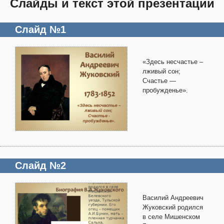
Слайды и текст этой презентации
Слайд №1
«Здесь несчастье –
лживый сон;
Счастье —
пробужденье».
Слайд №2
Василий Андреевич
Жуковский родился
в селе Мишенском