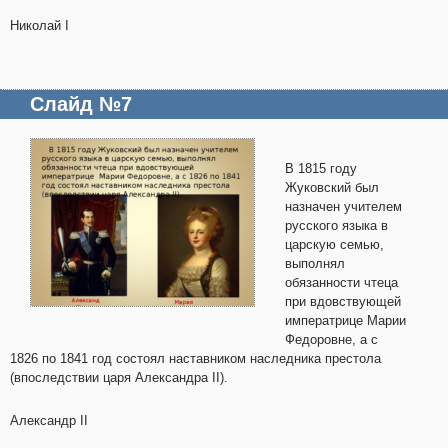
Николай I
Слайд №7
В 1815 году
Жуковский был
назначен учителем
русского языка в
царскую семью,
выполнял
обязанности чтеца
при вдовствующей
императрице Марии
Федоровне, а с
1826 по 1841 год состоял наставником наследника престола
(впоследствии царя Александра II).
Александр II