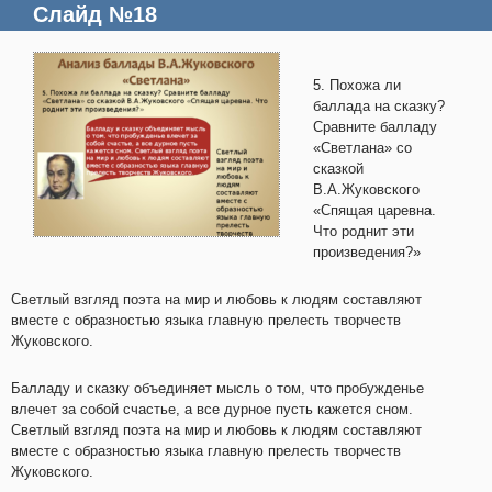
Слайд №18
5. Похожа ли
баллада на сказку?
Сравните балладу
«Светлана» со
сказкой
В.А.Жуковского
«Спящая царевна.
Что роднит эти
произведения?»
Светлый взгляд поэта на мир и любовь к людям составляют
вместе с образностью языка главную прелесть творчеств
Жуковского.
Балладу и сказку объединяет мысль о том, что пробужденье
влечет за собой счастье, а все дурное пусть кажется сном.
Светлый взгляд поэта на мир и любовь к людям составляют
вместе с образностью языка главную прелесть творчеств
Жуковского.