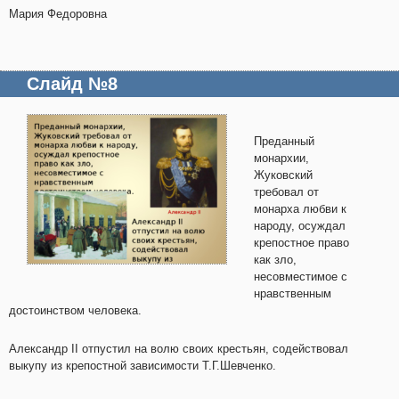
Мария Федоровна
Слайд №8
Преданный
монархии,
Жуковский
требовал от
монарха любви к
народу, осуждал
крепостное право
как зло,
несовместимое с
нравственным
достоинством человека.
Александр II отпустил на волю своих крестьян, содействовал
выкупу из крепостной зависимости Т.Г.Шевченко.