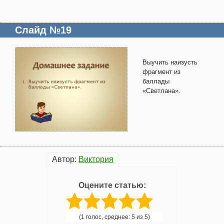
Слайд №19
Выучить наизусть
фрагмент из
баллады
«Светлана».
Автор:
Виктория
Оцените статью:
(1 голос, среднее: 5 из 5)