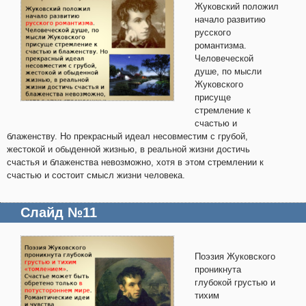
Жуковский положил
начало развитию
русского
романтизма.
Человеческой
душе, по мысли
Жуковского
присуще
стремление к
счастью и
блаженству. Но прекрасный идеал несовместим с грубой,
жестокой и обыденной жизнью, в реальной жизни достичь
счастья и блаженства невозможно, хотя в этом стремлении к
счастью и состоит смысл жизни человека.
Слайд №11
Поэзия Жуковского
проникнута
глубокой грустью и
тихим