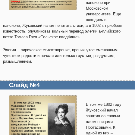
пансионе при
Московском
университете. Еще
находясь в
пансионе, Жуковский начал печатать стихи, а в 1802 г. приобрел
известность, опубликовав вольный перевод элегии английского
поэта Томаса Грея «Сельское кладбище».
Элегия – лирическое стихотворение, проникнутое смешанным
чувством радости и печали или только грустью, раздумьем,
размышлением.
Слайд №4
В том же 1802 году
Жуковский начал
занятия со своими
племянницами
Протасовыми. К
одной из них –