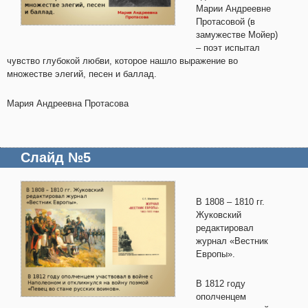
Марии Андреевне
Протасовой (в
замужестве Мойер)
– поэт испытал
чувство глубокой любви, которое нашло выражение во
множестве элегий, песен и баллад.
Мария Андреевна Протасова
Слайд №5
В 1808 – 1810 гг.
Жуковский
редактировал
журнал «Вестник
Европы».
В 1812 году
ополченцем