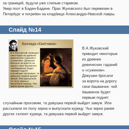
за границей, будучи уже слепым стариком.
Умер поэт в Баден-Бадене. Прах Жуковского был перевезен в
Петербург и погребен на кладбище Александро-Невской лавры.
Слайд №14
В.А.Жуковский
приводит некоторые
из древних
девических гаданий
о «суженом».
Девушки бросали
за ворота на дорогу
свои башмачки: чей
башмачок будет
первым поднят
случайным прохожим, та девушка первой выйдет замуж. Или
рассыпали по полу зерна и выпускали курицу. Чье зерно ранее
других склюет курица, та девушка первой выйдет замуж.