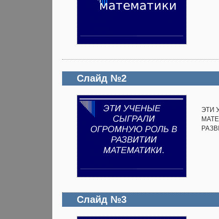
Слайд №2
ЭТИ 
МАТЕ
РАЗВ
Слайд №3