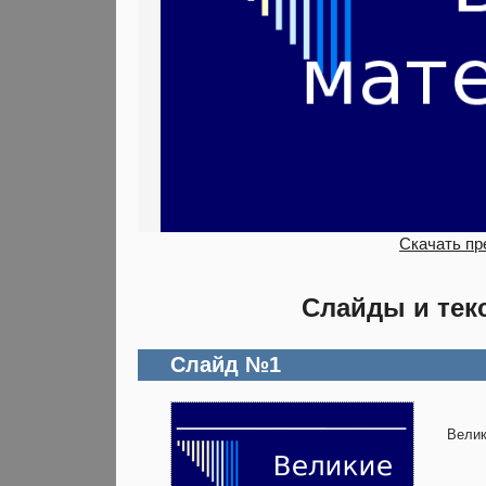
Скачать пр
Слайды и тек
Слайд №1
Велик