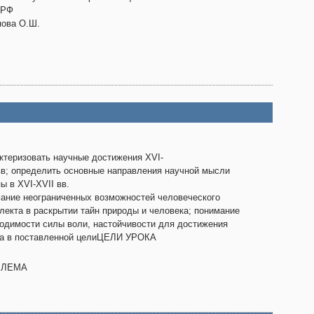
 РФ
ова О.Ш.
ктеризовать научные достижения XVI-
вв; определить основные направления научной мысли
ы в XVI-XVII вв.
ание неограниченных возможностей человеческого
лекта в раскрытии тайн природы и человека; понимание
одимости силы воли, настойчивости для достижения
а в поставленной целиЦЕЛИ УРОКА
БЛЕМА