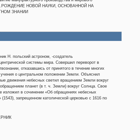
а.РОЖДЕНИЕ НОВОЙ НАУКИ, ОСНОВАННОЙ НА
НОМ ЗНАНИИ
ник Н. польский астроном, -создатель
центрической системы мира. Совершил переворот в
твознании, отказавшись от принятого в течение многих
 учения о центральном положении Земли. Объяснил
ые движения небесных светил вращением Земли вокруг
 обращением планет (в т. ч. Земли) вокруг Солнца. Свое
е изложил в сочинении «Об обращениях небесных
 (1543), запрещенном католической церковью с 1616 по
ЕРНИК