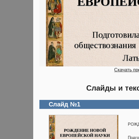
Скачать пр
Слайды и тек
Слайд №1
РОЖД
Подго