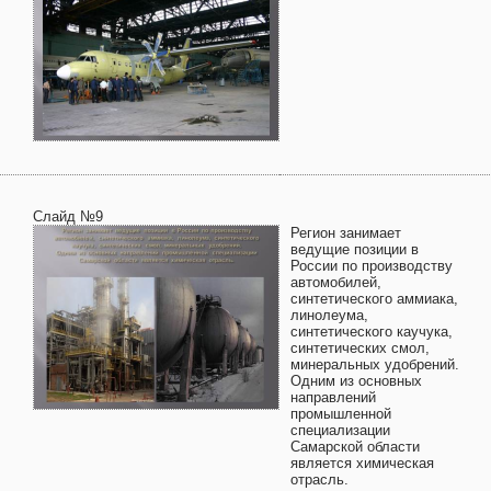
Слайд №9
Регион занимает
ведущие позиции в
России по производству
автомобилей,
синтетического аммиака,
линолеума,
синтетического каучука,
синтетических смол,
минеральных удобрений.
Одним из основных
направлений
промышленной
специализации
Самарской области
является химическая
отрасль.