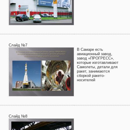
Слайд №7
В Самаре есть
авиационный завод,
завод «ПРОГРЕСС»,
которые изготавливают
Самолеты, детали для
ракет, занимаются
сборкой ракето-
носителей
Слайд №8