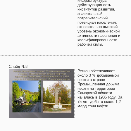
инфраструктура,
действующая сеть
институтов развития,
значительный
потребительский
потенциал населения,
относительно высокий
уровень экономической
активности населения и
квалифицированности
рабочей силы.
Слайд №3
Регион обеспечивает
около 3 % добываемой
нефти в стране .
Промышленная добыча
нефти на территории
Самарской области
началась в 1936 году. За
75 лет добыто около 1,2
млрд тонн нефти.