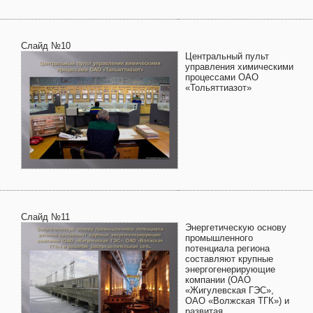
Слайд №10
Центральный пульт
управления химическими
процессами ОАО
«Тольяттиазот»
Слайд №11
Энергетическую основу
промышленного
потенциала региона
составляют крупные
энергогенерирующие
компании (ОАО
«Жигулевская ГЭС»,
ОАО «Волжская ТГК») и
развитая