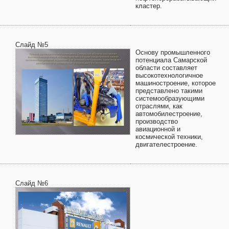
кластер.
Слайд №5
Основу промышленного
потенциала Самарской
области составляет
высокотехнологичное
машиностроение, которое
представлено такими
системообразующими
отраслями, как
автомобилестроение,
производство
авиационной и
космической техники,
двигателестроение.
Слайд №6