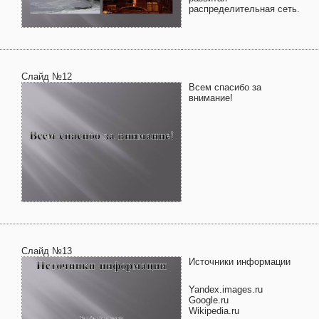
распределительная сеть.
Слайд №12
Всем спасибо за
внимание!
Слайд №13
Источники информации
Yandex.images.ru
Google.ru
Wikipedia.ru