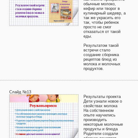
обычные молоко,
кефир или творог в
кулинарный шедевр, а
так же украсить его
так, чтобы ребенок
просто не смог
отказаться от такой
еды.
Результатом такой
встречи стало
создание сборника
рецептов блюд из
молока и молочных
продуктов.
Слайд №13
Результаты проекта
Дети узнали новое о
свойствах молока
На собственном
опыте научились
производить
некоторые молочные
продукты и блюда
Родители создали