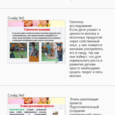
Слайд №5
Гипотеза
исследования
Если дети узнают о
ценности молока и
молочных продуктов
через собственный
опыт, у них появится
желание употреблять
его в пищу, так как
они поймут, что для
нормального роста и
развития деткам
просто необходимо
кушать творог и пить
молоко.
Слайд №6
Этапы реализации
проекта:
Подготовительный
(создание
развивающей среды,