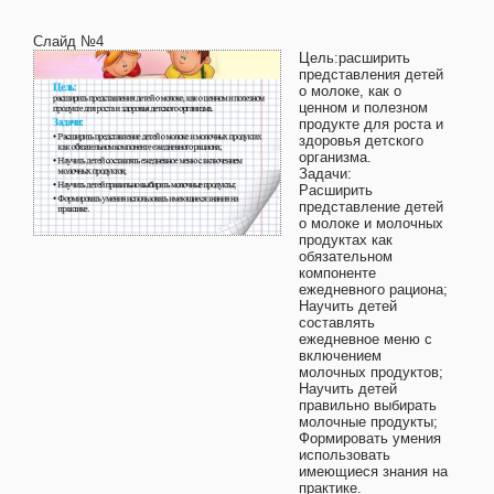
Слайд №4
Цель:расширить
представления детей
о молоке, как о
ценном и полезном
продукте для роста и
здоровья детского
организма.
Задачи:
Расширить
представление детей
о молоке и молочных
продуктах как
обязательном
компоненте
ежедневного рациона;
Научить детей
составлять
ежедневное меню с
включением
молочных продуктов;
Научить детей
правильно выбирать
молочные продукты;
Формировать умения
использовать
имеющиеся знания на
практике.