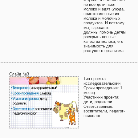
не все дети пьют
молоко и едят блюда,
приготовленные из
молока и молочных
продуктов. И поэтому
мы, взрослые,
должны помочь детям
раскрыть ценные
качества молока, его
значимость для
растущего организма.
Слайд №3
Тип проекта:
исследовательский
Сроки проведения: 1
месяц
Участники проекта:
дети, родители.
Ответственные:
воспитатели, педагог-
психолог