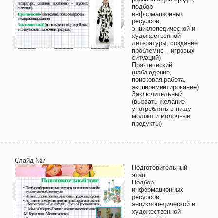
подбор
информационных
ресурсов,
энциклопедической и
художественной
литературы, создание
проблемно – игровых
ситуаций)
Практический
(наблюдение,
поисковая работа,
экспериментирование)
Заключительный
(вызвать желание
употреблять в пищу
молоко и молочные
продукты)
Слайд №7
Подготовительный
этап:
Подбор
информационных
ресурсов,
энциклопедической и
художественной