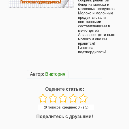
сборник рецептов
блюд из молока и
молочных продуктов
Молоко и молочные
продукты стали
постоянными
составляющими в
меню детей
А главное: дети пьют
молоко и оно им
нравится!
Гипотеза
подтвердилась!
Автор:
Виктория
Оцените статью:
(0 голосов, среднее: 0 из 5)
Поделитесь с друзьями!