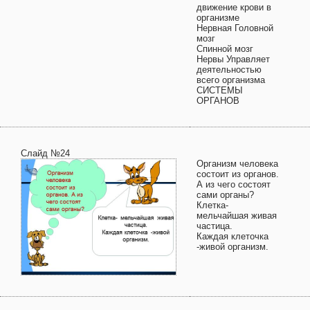
движение крови в
организме
Нервная Головной
мозг
Спинной мозг
Нервы Управляет
деятельностью
всего организма
СИСТЕМЫ
ОРГАНОВ
Слайд №24
Организм человека
состоит из органов.
А из чего состоят
сами органы?
Клетка-
мельчайшая живая
частица.
Каждая клеточка
-живой организм.