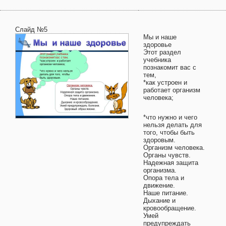
Слайд №5
Мы и наше
здоровье
Этот раздел
учебника
познакомит вас с
тем,
*как устроен и
работает организм
человека;
*что нужно и чего
нельзя делать для
того, чтобы быть
здоровым.
Организм человека.
Органы чувств.
Надежная защита
организма.
Опора тела и
движение.
Наше питание.
Дыхание и
кровообращение.
Умей
предупреждать