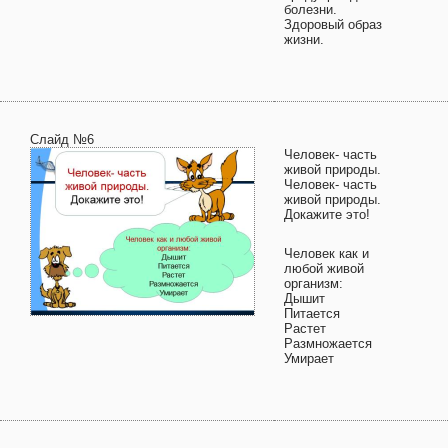
болезни.
Здоровый образ
жизни.
Слайд №6
Человек- часть
живой природы.
Человек- часть
живой природы.
Докажите это!
Человек как и
любой живой
организм:
Дышит
Питается
Растет
Размножается
Умирает