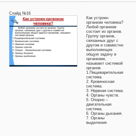
Слайд №16
Как устроен
организм человека?
Любой организм
состоит из органов.
Группу органов,
связанных друг с
другом и совместно
выполняющих
общую задачу в
организме,
называют системой
органов.
1.Пищеварительная
система.
2. Кровеносная
система.
3. Нервная система.
4. Органы чувств.
5. Опорно –
двигательная
система.
6. Органы дыхания.
7. Органы
выделения.