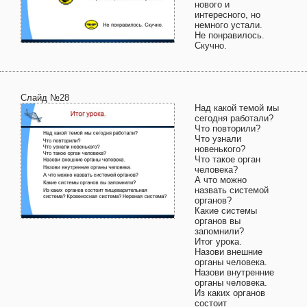
нового и
интересного, но
немного устали.
Не понравилось.
Скучно.
Слайд №28
Над какой темой мы
сегодня работали?
Что повторили?
Что узнали
новенького?
Что такое орган
человека?
А что можно
назвать системой
органов?
Какие системы
органов вы
запомнили?
Итог урока.
Назови внешние
органы человека.
Назови внутренние
органы человека.
Из каких органов
состоит