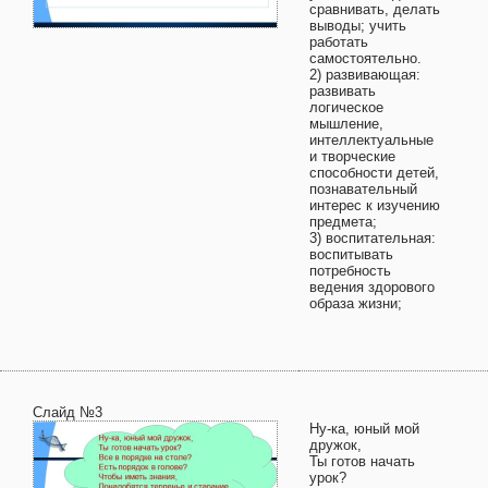
сравнивать, делать
выводы; учить
работать
самостоятельно.
2) развивающая:
развивать
логическое
мышление,
интеллектуальные
и творческие
способности детей,
познавательный
интерес к изучению
предмета;
3) воспитательная:
воспитывать
потребность
ведения здорового
образа жизни;
Слайд №3
Ну-ка, юный мой
дружок,
Ты готов начать
урок?