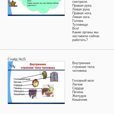
смотрели.
Правая рука.
Левая рука.
Правая нога.
Левая нога.
Голова.
Туловище.
Все!
Какие органы мы
заставили сейчас
работать?
Слайд №15
Внутреннее
строение тела
человека
Головной мозг
Легкие
Сердце
Печень
Желудок
Кишечник