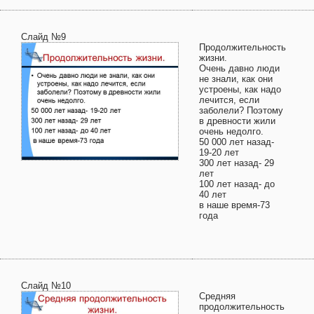
Слайд №9
Продолжительность
жизни.
Очень давно люди
не знали, как они
устроены, как надо
лечится, если
заболели? Поэтому
в древности жили
очень недолго.
50 000 лет назад-
19-20 лет
300 лет назад- 29
лет
100 лет назад- до
40 лет
в наше время-73
года
Слайд №10
Средняя
продолжительность