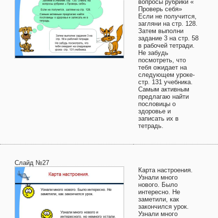
вопросы рубрики «
Проверь себя»
Если не получится,
загляни на стр. 128.
Затем выполни
задание 3 на стр. 58
в рабочей тетради.
Не забудь
посмотреть, что
тебя ожидает на
следующем уроке-
стр. 131 учебника.
Самым активным
предлагаю найти
пословицы о
здоровье и
записать их в
тетрадь.
Слайд №27
Карта настроения.
Узнали много
нового. Было
интересно. Не
заметили, как
закончился урок.
Узнали много