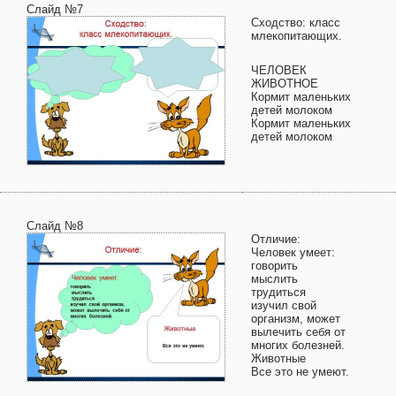
Слайд №7
Сходство: класс
млекопитающих.
ЧЕЛОВЕК
ЖИВОТНОЕ
Кормит маленьких
детей молоком
Кормит маленьких
детей молоком
Слайд №8
Отличие:
Человек умеет:
говорить
мыслить
трудиться
изучил свой
организм, может
вылечить себя от
многих болезней.
Животные
Все это не умеют.