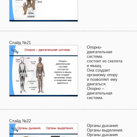
Слайд №21
Опорно-
двигательная
система
состоит из скелета
и мышц.
Она создает
организму опору
и позволяет ему
двигаться.
Опорно –
двигательная
система.
Слайд №22
Органы дыхания.
Органы выделения.
Органы дыхания