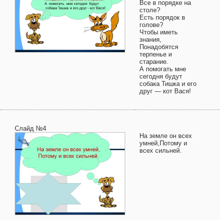
Все в порядке на
столе?
Есть порядок в
голове?
Чтобы иметь
знания,
Понадобятся
терпенье и
старание.
А помогать мне
сегодня будут
собака Тишка и его
друг — кот Вася!
Слайд №4
На земле он всех
умней,Потому и
всех сильней.