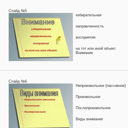
Слайд №5
избирательная
направленность
восприятия
на тот или иной объект.
Внимание
Слайд №6
Непроизвольное (пассивное)
Произвольное
Послепроизвольное
Виды внимания