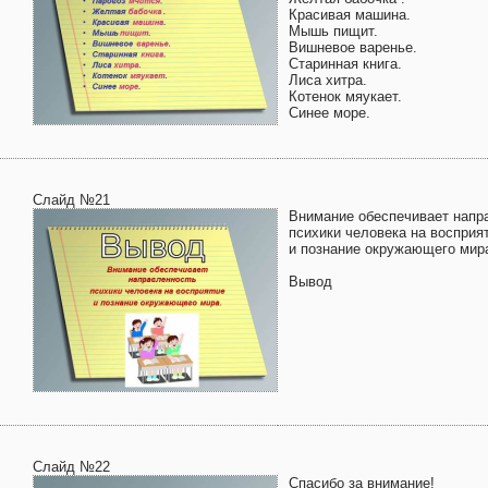
Красивая машина.
Мышь пищит.
Вишневое варенье.
Старинная книга.
Лиса хитра.
Котенок мяукает.
Синее море.
Слайд №21
Внимание обеспечивает напр
психики человека на восприя
и познание окружающего мир
Вывод
Слайд №22
Спасибо за внимание!