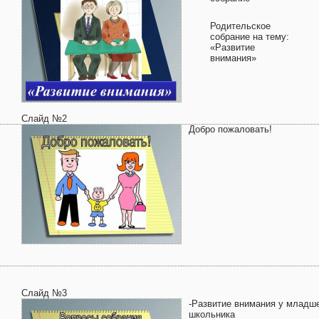
Родительское
собрание на тему:
«Развитие
внимания»
Слайд №2
Добро пожаловать!
Слайд №3
-Развитие внимания у младш
школьника