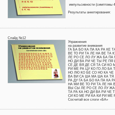
импульсивности (симптомы 4, 
Результаты анкетирования:
Слайд №12
Упражнения
на развитие внимания
ГА БА БО КА ПА КА РА КЕ Т
ВЕ ТО РИ ТА ЛЕ НА ВЕ ТА 
ЛЕ РО СЕ ЛО ЛУ ЖА БА ПА 
НО ДИ ВА РИ ЧЕ ТЫ РЕ ПЯ
СЕ ДЕ ВЯ ДЕ СЯ ТА СИ КО 
РИ МЕ РА ЦУ КО ГО ЛО БА 
НО ЛЮ КО БЕ СО НО КА ЧЕ 
ВА ВИ СА ША МА ША КА ТЯ
РА ДУ ГА БА БО КА ПА КА Р
НА МИ ВЕ ТО РИ ТА ЛЕ НА 
ВЫ СЫ ЛЕ РО СЕ ЛО ЛУ ЖА
ТА РА КА НО ДИ ВА РИ ЧЕ 
СИ КО МЕ РИ КА КИ РИ МЕ 
Сосчитай все слоги «БА»