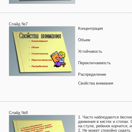
Слайд №7
Концентрация
Объем
Устойчивость
Переключаемость
Распределение
Свойства внимания
Слайд №8
1. Часто наблюдаются беспо
движения в кистях и стопах. 
на стуле, ребенок корчится, 
2. Не может спокойно сидеть 