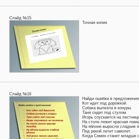
Слайд №15
Точная копия
Слайд №16
Найди ошибки в предложения
Кот идет под дорожкой.
Собака вылезла в конуры.
Таня сидит под стулом.
Игорь спускается на лестнице
На столе лежит красная поми
На яблоне выросли сладкие я
Под рекой летит самолет.
Когда Семен станет младше о