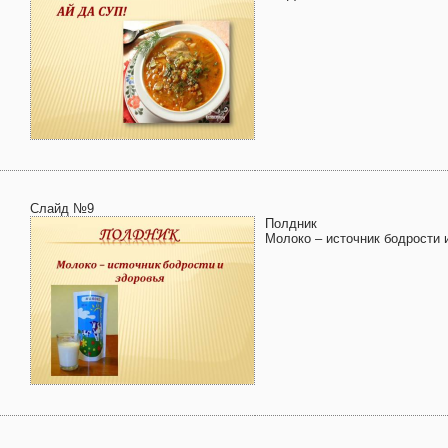
Слайд №9
Полдник
Молоко – источник бодрости 