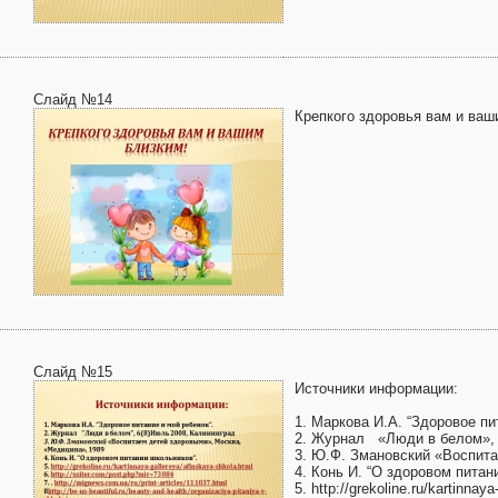
Слайд №14
Крепкого здоровья вам и ваш
Слайд №15
Источники информации:
1. Маркова И.А. “Здоровое пи
2. Журнал «Люди в белом», 
3. Ю.Ф. Змановский «Воспита
4. Конь И. “О здоровом питан
5. http://grekoline.ru/kartinnay