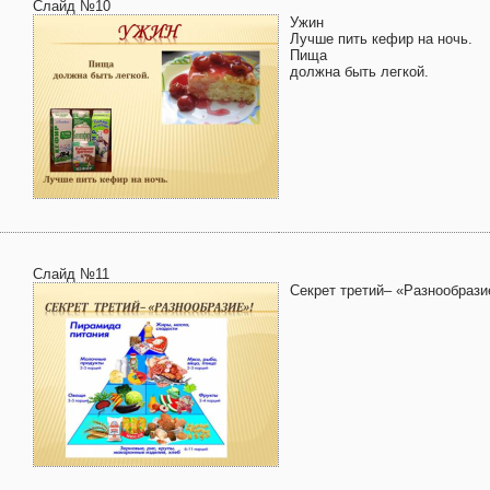
Слайд №10
Ужин
Лучше пить кефир на ночь.
Пища
должна быть легкой.
Слайд №11
Секрет третий– «Разнообрази