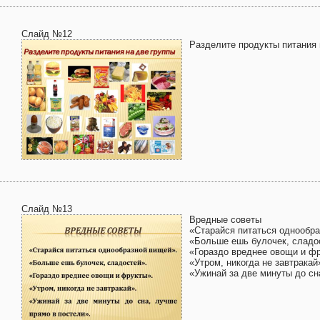
Слайд №12
Разделите продукты питания 
Слайд №13
Вредные советы
«Старайся питаться однообра
«Больше ешь булочек, сладо
«Гораздо вреднее овощи и ф
«Утром, никогда не завтракай
«Ужинай за две минуты до сн