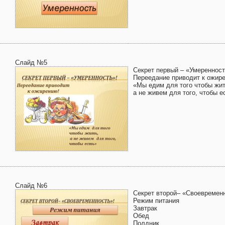
Слайд №5
Секрет первый – «Умеренност
Переедание приводит к ожир
«Мы едим для того чтобы жит
а не живем для того, чтобы е
Слайд №6
Секрет второй– «Своевремен
Режим питания
Завтрак
Обед
Полдник