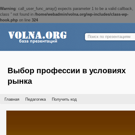
Warning
: call_user_func_array() expects parameter 1 to be a valid callback,
class '' not found in
/home/webadmin/volna.org/wp-includes/class-wp-
hook.php
on line
324
Найти:
Выбор профессии в условиях
рынка
Главная
Педагогика
Получить код