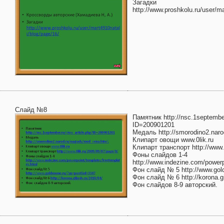
Загадки
http://www.proshkolu.ru/user/ma
Слайд №8
Памятник http://nsc.1september
ID=200901201
Медаль http://smorodino2.nar
Клипарт овощи www.0lik.ru
Клипарт транспорт http://www.0
Фоны слайдов 1-4
http://www.indezine.com/powerp
Фон слайд № 5 http://www.gol
Фон слайд № 6 http://korona.gi
Фон слайдов 8-9 авторский.