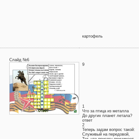
картофель
Слайд №6
9
1
Что за птица из металла
До других планет летала?
ответ
2
Теперь задам вопрос такой:
Служивый на передовой,
Тот, что присягу принимает