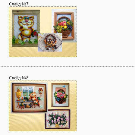
Слайд №7
Слайд №8