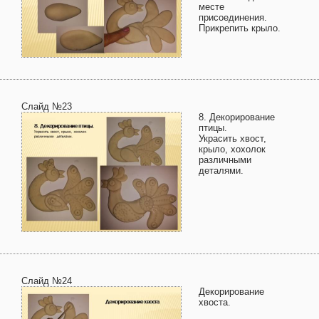
месте
присоединения.
Прикрепить крыло.
Слайд №23
8. Декорирование
птицы.
Украсить хвост,
крыло, хохолок
различными
деталями.
Слайд №24
Декорирование
хвоста.