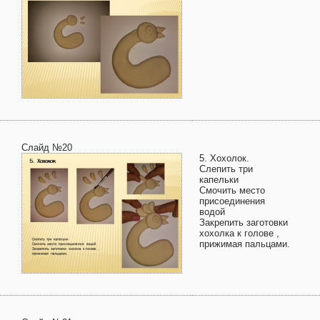
Слайд №20
5. Хохолок.
Слепить три
капельки
Смочить место
присоединения
водой
Закрепить заготовки
хохолка к голове ,
прижимая пальцами.