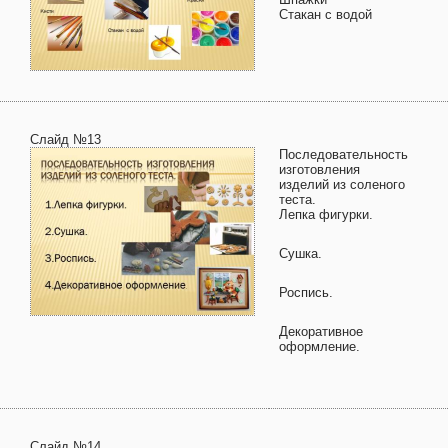
Стакан с водой
Слайд №13
Последовательность
изготовления
изделий из соленого
теста.
Лепка фигурки.
Сушка.
Роспись.
Декоративное
оформление.
Слайд №14