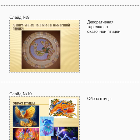
Слайд №9
Декоративная
тарелка со
сказочной птицей
Слайд №10
Образ птицы