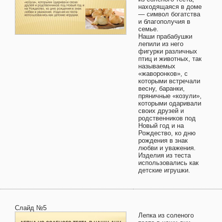
находящаяся в доме
— символ богатства
и благополучия в
семье.
Наши прабабушки
лепили из него
фигурки различных
птиц и животных, так
называемых
«жаворонков», с
которыми встречали
весну, баранки,
пряничные «козули»,
которыми одаривали
своих друзей и
родственников под
Новый год и на
Рождество, ко дню
рождения в знак
любви и уважения.
Изделия из теста
использовались как
детские игрушки.
Слайд №5
Лепка из соленого