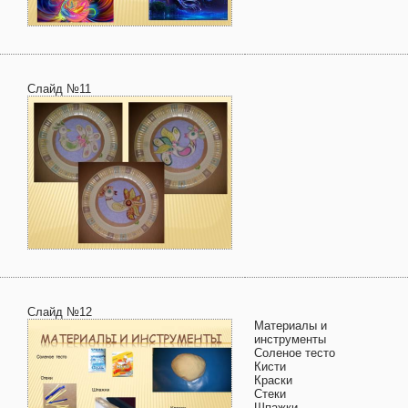
Слайд №11
Слайд №12
Материалы и
инструменты
Соленое тесто
Кисти
Краски
Стеки
Шпажки