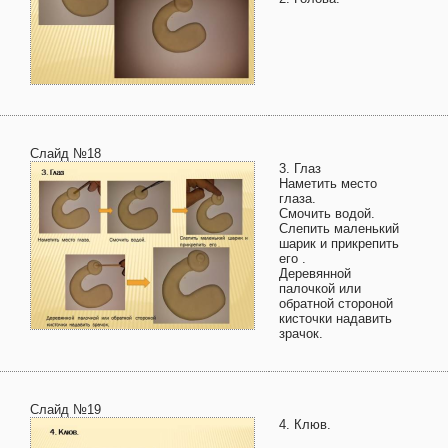
Слайд №18
3. Глаз
Наметить место
глаза.
Смочить водой.
Слепить маленький
шарик и прикрепить
его .
Деревянной
палочкой или
обратной стороной
кисточки надавить
зрачок.
Слайд №19
4. Клюв.