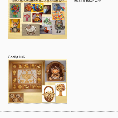
теста в наши дни
Слайд №6