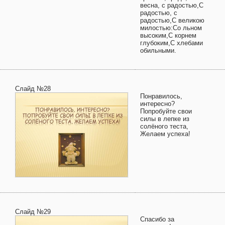
весна, с радостью,С
радостью, с
радостью,С великою
милостью:Сo льном
высоким,С корнем
глубоким,С хлебами
обильными.
Слайд №28
Понравилось,
интересно?
Попробуйте свои
силы в лепке из
солёного теста,
Желаем успеха!
Слайд №29
Спасибо за