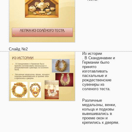
Слайд №2
Из истории
. В Скандинавии и
Германии было
принято
изготавливать
пасхальные и
рождественские
сувениры из
соленого теста.
Различные
медальоны, венки,
кольца и подковы
вывешивались в
проеме окон и
крепились к дверям.