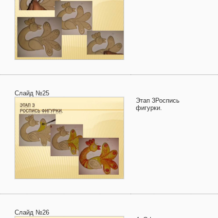
Слайд №25
Этап 3Роспись
фигурки.
Слайд №26