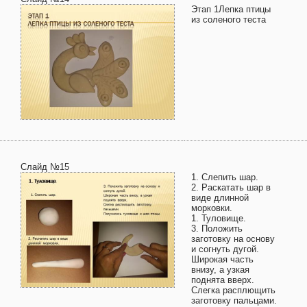
Этап 1Лепка птицы
из соленого теста
Слайд №15
1. Слепить шар.
2. Раскатать шар в
виде длинной
морковки.
1. Туловище.
3. Положить
заготовку на основу
и согнуть дугой.
Широкая часть
внизу, а узкая
поднята вверх.
Слегка расплющить
заготовку пальцами.