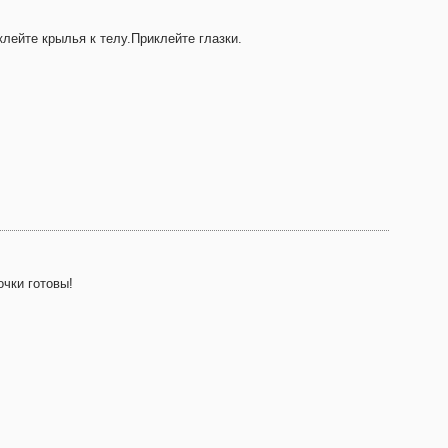
клейте крылья к телу.Приклейте глазки.
очки готовы!