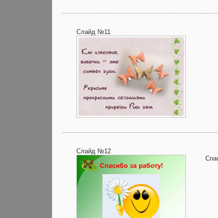
Слайд №11
Слайд №12
Спас