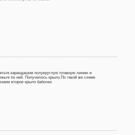
етьте карандашом полукруглую плавную линию и
ежьте по ней. Получилось крыло.По такой же схеме
езаем второе крыло бабочки.