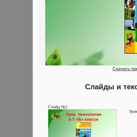
Скачать пр
Слайды и тек
Слайд №1
Уро