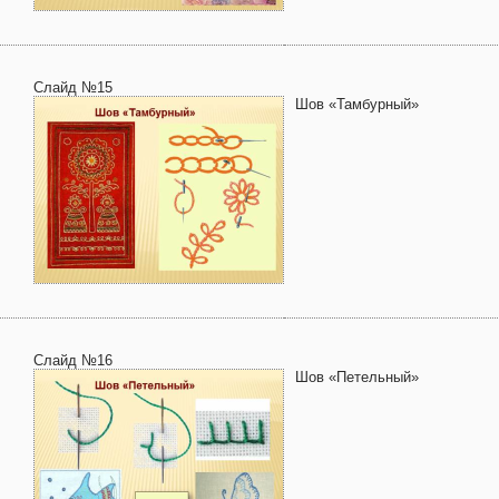
Слайд №15
Шов «Тамбурный»
Слайд №16
Шов «Петельный»