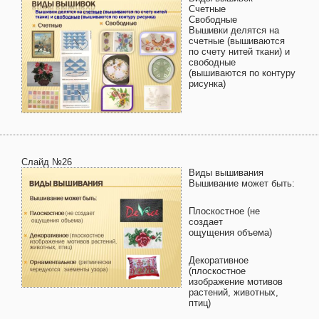
Счетные
Свободные
Вышивки делятся на
счетные (вышиваются
по счету нитей ткани) и
свободные
(вышиваются по контуру
рисунка)
Слайд №26
Виды вышивания
Вышивание может быть:
Плоскостное (не
создает
ощущения объема)
Декоративное
(плоскостное
изображение мотивов
растений, животных,
птиц)