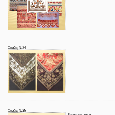
Слайд №24
Слайд №25
Виды вышивок