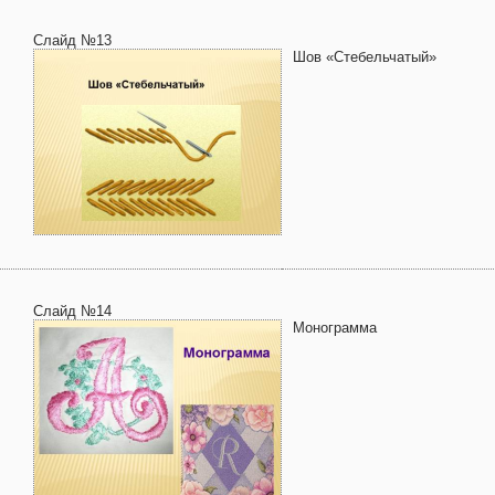
Слайд №13
Шов «Стебельчатый»
Слайд №14
Монограмма