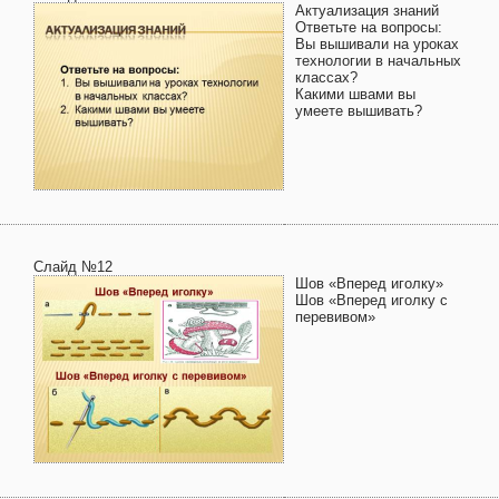
Актуализация знаний
Ответьте на вопросы:
Вы вышивали на уроках
технологии в начальных
классах?
Какими швами вы
умеете вышивать?
Слайд №12
Шов «Вперед иголку»
Шов «Вперед иголку с
перевивом»