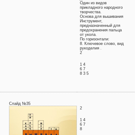
Один из видов
прикладного народного
творчества.
Основа для вышивания
Инструмент,
предназначенный для
предохранения пальца
от укола.
По горизонтали:
8. Ключевое слово, вид
рукоделия .
2
1 4
6 7
8 3 5
Слайд №35
2
1 4
6 7
8