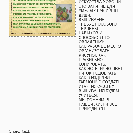
ИСКУССТВА ХОРОШИ.
ЭТО ЗАНЯТИЕ ДЛЯ
УМЕЛЫХ РУК И ДЛЯ
ДУШИ.
ВЫШИВАНИЕ
ТРЕБУЕТ ОСОБОГО
ТЕРПЕНЬЯ,
НАВЫКОВ И
СПОСОБОВ ЕГО
ОВЛАДЕНЬЯ:
КАК РАБОЧЕЕ МЕСТО
ОРГАНИЗОВАТЬ,
РИСУНОК КАК
ПРАВИЛЬНО
КОПИРОВАТЬ,
КАК ЭСТЕТИЧНО ЦВЕТ
НИТОК ПОДОБРАТЬ,
КАК В ИЗДЕЛИИ
ГАРМОНИЮ СОЗДАТЬ.
ИТАК, ИСКУССТВУ
ВЫШИВАНИЯ БУДЕМ
УЧИТЬСЯ,
МЫ ПОМНИМ: В
НАШЕЙ ЖИЗНИ ВСЕ
ПРИГОДИТСЯ.
Слайд №11