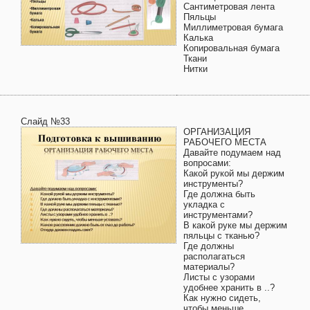
Сантиметровая лента
Пяльцы
Миллиметровая бумага
Калька
Копировальная бумага
Ткани
Нитки
Слайд №33
ОРГАНИЗАЦИЯ
РАБОЧЕГО МЕСТА
Давайте подумаем над
вопросами:
Какой рукой мы держим
инструменты?
Где должна быть
укладка с
инструментами?
В какой руке мы держим
пяльцы с тканью?
Где должны
располагаться
материалы?
Листы с узорами
удобнее хранить в ..?
Как нужно сидеть,
чтобы меньше