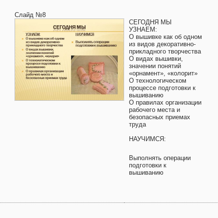
Слайд №8
СЕГОДНЯ МЫ
УЗНАЕМ:
О вышивке как об одном
из видов декоративно-
прикладного творчества
О видах вышивки,
значении понятий
«орнамент», «колорит»
О технологическом
процессе подготовки к
вышиванию
О правилах организации
рабочего места и
безопасных приемах
труда
НАУЧИМСЯ:
Выполнять операции
подготовки к
вышиванию