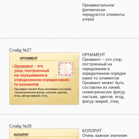
Орнаментальное
(ритмически
чередуются элементы
узора)
Слайд №27
ОРНАМЕНТ
Орнамент – это узор,
построенный на
чередовании в
определенном порядке
каких-то элементов
Орнамент может быть
составлен из линий,
геометрических фигур,
листьев, цветов, ягод,
фигур зверей, птиц
Слайд №28
КОЛОРИТ
Очень важное значение