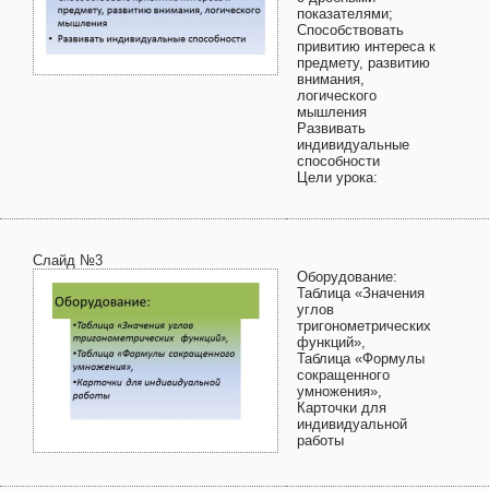
показателями;
Способствовать
привитию интереса к
предмету, развитию
внимания,
логического
мышления
Развивать
индивидуальные
способности
Цели урока:
Слайд №3
Оборудование:
Таблица «Значения
углов
тригонометрических
функций»,
Таблица «Формулы
сокращенного
умножения»,
Карточки для
индивидуальной
работы