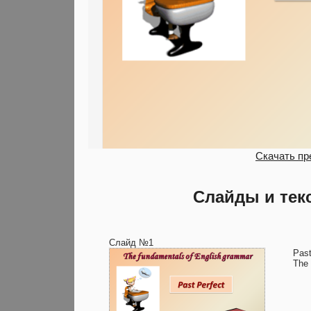
Скачать пр
Слайды и тек
Слайд №1
Past
The 