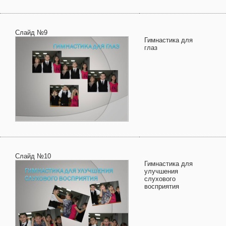
Слайд №9
Гимнастика для
глаз
Слайд №10
Гимнастика для
улучшения
слухового
восприятия