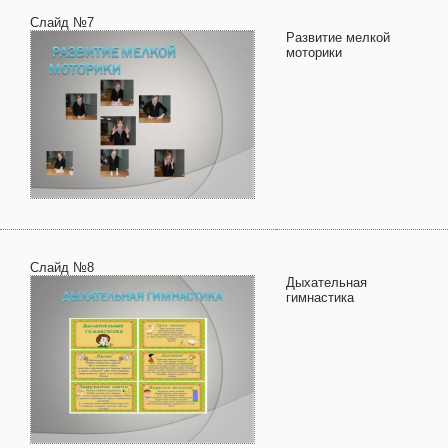
Слайд №7
Развитие мелкой
моторики
Слайд №8
Дыхательная
гимнастика