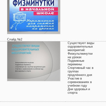
Слайд №2
Существуют виды
оздоровительных
меоприятий:
Физкультминутки
на уроках
Подвижные
перемены
Спортивный час в
группах
продлённого дня
Участие в
соревнованиях в
учебном году
Дни здоровья и
спорта