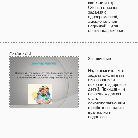
кистями и т.д.
Очень полезны
задания с
одновременной,
эмоциональной
нагрузкой – для
снятия напряжения.
Слайд №14
Заключение
Надо помнить , что
задачи школы дать
образование и
сохранить здоровье
детей. Принцип «Не
навреди!» должен
стать
основополагающим
в работе не только
врачей, но и
педагогов.