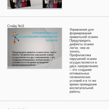
Слайд №11
Упражнения для
формирования
правильной осанки
Предупредить
дефекты осанки
легче, чем их
лечить.
Профилактика
нарушений осанки
осуществляется в
двух направлениях
– это создание
оптимальных
гигиенических
условий и в то же
время проведение
воспитательной
работы