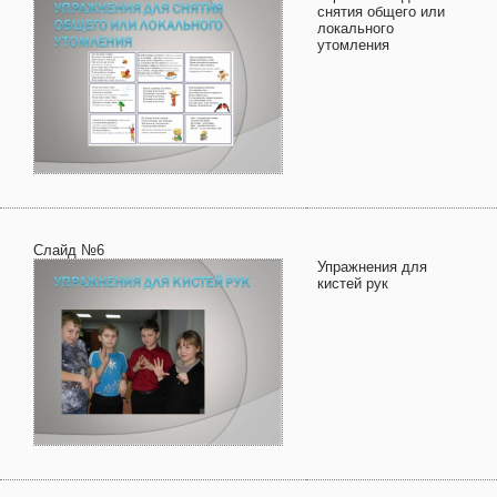
снятия общего или
локального
утомления
Слайд №6
Упражнения для
кистей рук