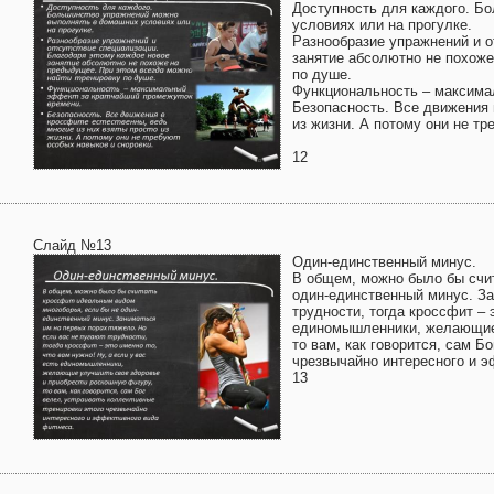
Доступность для каждого. Б
условиях или на прогулке.
Разнообразие упражнений и о
занятие абсолютно не похоже
по душе.
Функциональность – максима
Безопасность. Все движения 
из жизни. А потому они не тр
12
Слайд №13
Один-единственный минус.
В общем, можно было бы счи
один-единственный минус. За
трудности, тогда кроссфит – э
единомышленники, желающие 
то вам, как говорится, сам Б
чрезвычайно интересного и э
13