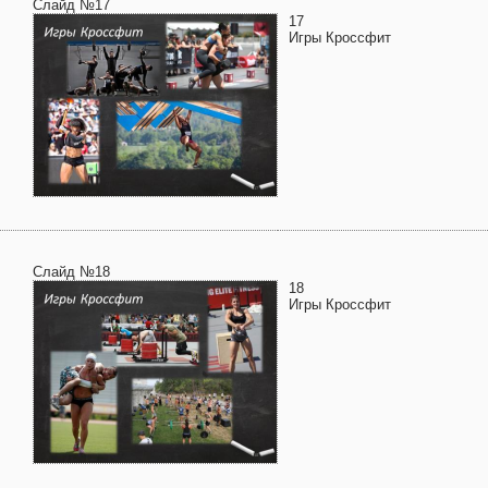
Слайд №17
17
Игры Кроссфит
Слайд №18
18
Игры Кроссфит