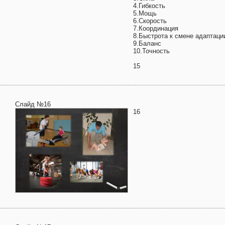
4.Гибкость
5.Мощь
6.Скорость
7.Координация
8.Быстрота к смене адаптаци
9.Баланс
10.Точность
15
Слайд №16
16