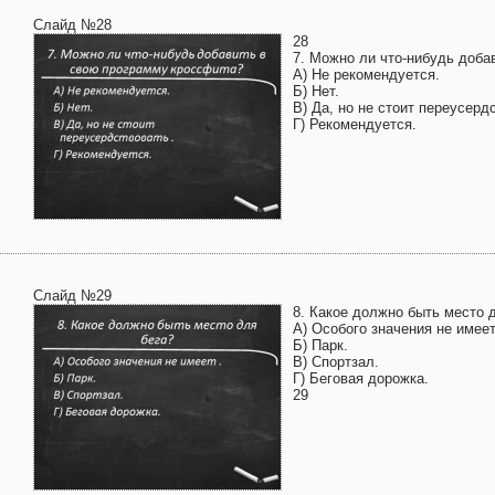
Слайд №28
28
7. Можно ли что-нибудь доба
А) Не рекомендуется.
Б) Нет.
В) Да, но не стоит переусерд
Г) Рекомендуется.
Слайд №29
8. Какое должно быть место 
А) Особого значения не имеет
Б) Парк.
В) Спортзал.
Г) Беговая дорожка.
29