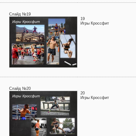
Слайд №19
19
Игры Кроссфит
Слайд №20
20
Игры Кроссфит