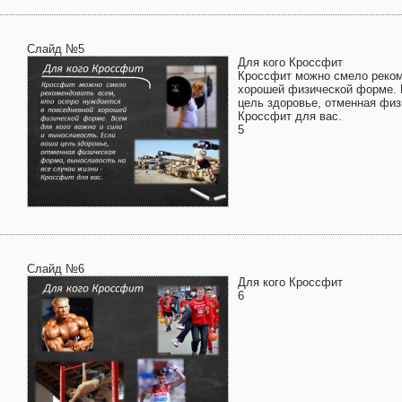
Слайд №5
Для кого Кроссфит
Кроссфит можно смело реком
хорошей физической форме. 
цель здоровье, отменная фи
Кроссфит для вас.
5
Слайд №6
Для кого Кроссфит
6