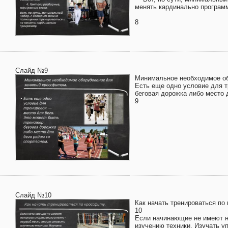
менять кардинально програм
8
Слайд №9
Минимальное необходимое об
Есть еще одно условие для т
беговая дорожка либо место 
9
Слайд №10
Как начать тренироваться по
10
Если начинающие не имеют ни
изучению техники. Изучать у