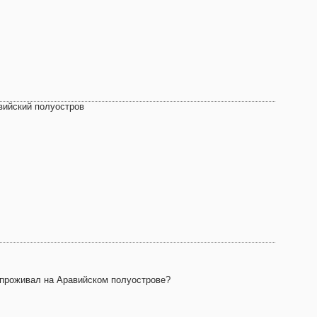
вийский полуостров
 проживал на Аравийском полуострове?