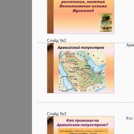
Слайд №2
Ара
Слайд №3
Кто