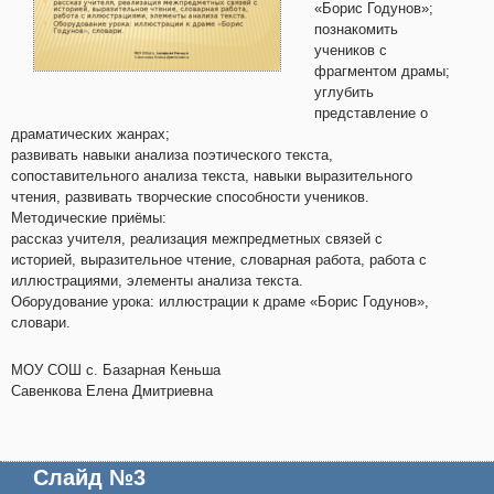
«Борис Годунов»;
познакомить
учеников с
фрагментом драмы;
углубить
представление о
драматических жанрах;
развивать навыки анализа поэтического текста,
сопоставительного анализа текста, навыки выразительного
чтения, развивать творческие способности учеников.
Методические приёмы:
рассказ учителя, реализация межпредметных связей с
историей, выразительное чтение, словарная работа, работа с
иллюстрациями, элементы анализа текста.
Оборудование урока: иллюстрации к драме «Борис Годунов»,
словари.
МОУ СОШ с. Базарная Кеньша
Савенкова Елена Дмитриевна
Слайд №3