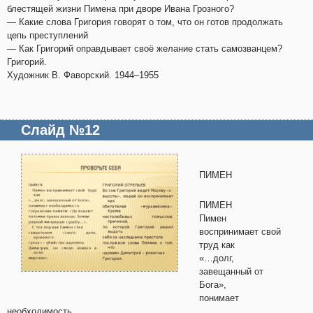
блестящей жизни Пимена при дворе Ивана Грозного?
— Какие слова Григория говорят о том, что он готов продолжать
цепь преступлений
— Как Григорий оправдывает своё желание стать самозванцем?
Григорий.
Художник В. Фаворский. 1944–1955
Слайд №12
ПИМЕН
ПИМЕН
Пимен
воспринимает свой
труд как
«…долг,
завещанный от
Бога»,
понимает
необходимость