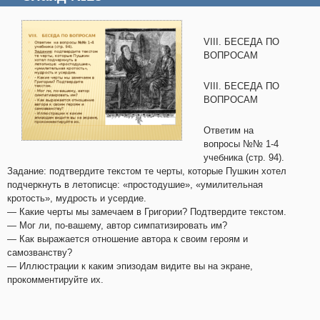
VIII. БЕСЕДА ПО
ВОПРОСАМ
VIII. БЕСЕДА ПО
ВОПРОСАМ
Ответим на
вопросы №№ 1-4
учебника (стр. 94).
Задание: подтвердите текстом те черты, которые Пушкин хотел
подчеркнуть в летописце: «простодушие», «умилительная
кротость», мудрость и усердие.
— Какие черты мы замечаем в Григории? Подтвердите текстом.
— Мог ли, по-вашему, автор симпатизировать им?
— Как выражается отношение автора к своим героям и
самозванству?
— Иллюстрации к каким эпизодам видите вы на экране,
прокомментируйте их.