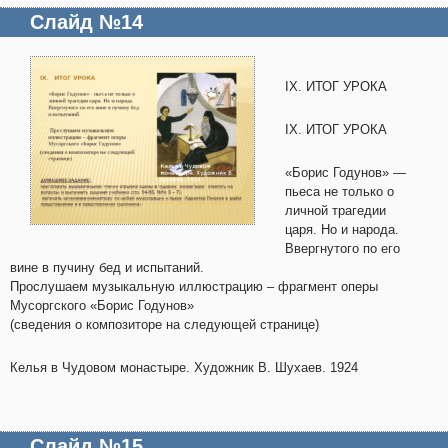
Слайд №14
IX. ИТОГ УРОКА
IX. ИТОГ УРОКА
«Борис Годунов» —
пьеса не только о
личной трагедии
царя. Но и народа.
Ввергнутого по его
вине в пучину бед и испытаний.
Прослушаем музыкальную иллюстрацию – фрагмент оперы
Мусоргского «Борис Годунов»
(сведения о композиторе на следующей странице)
Келья в Чудовом монастыре. Художник В. Шухаев. 1924
Слайд №15