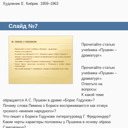
Художник Е. Кибрик. 1959–1963
Слайд №7
Прочитайте статью
учебника «Пушкин –
драматург».
Прочитайте статью
учебника «Пушкин –
драматург».
Ответьте на
вопросы:
К какой теме
обращается А.С. Пушкин в драме «Борис Годунов»?
Почему слова Пимена о Борисе воспринимаются как отзвук
грозного «мнения народного»?
Что пишет о Борисе Годунове литературовед Г. Фридлендер?
Какие черты характеры положены у Пушкина в основу образа
Самозванца?