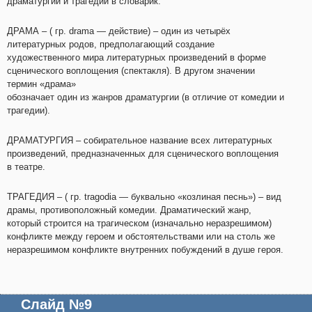
драматургии и трагедии в словарик.
ДРАМА – ( гр. drama — действие) – один из четырёх
литературных родов, предполагающий создание
художественного мира литературных произведений в форме
сценического воплощения (спектакля). В другом значении
термин «драма»
обозначает один из жанров драматургии (в отличие от комедии и
трагедии).
ДРАМАТУРГИЯ – собирательное название всех литературных
произведений, предназначенных для сценического воплощения
в театре.
ТРАГЕДИЯ – ( гр. tragodia — буквально «козлиная песнь») – вид
драмы, противоположный комедии. Драматический жанр,
который строится на трагическом (изначально неразрешимом)
конфликте между героем и обстоятельствами или на столь же
неразрешимом конфликте внутренних побуждений в душе героя.
Слайд №9