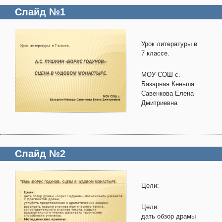
Слайд №1
Урок литературы в
7 классе.
МОУ СОШ с.
Базарная Кеньша
Савенкова Елена
Дмитриевна
Слайд №2
Цели:
Цели:
дать обзор драмы