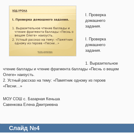
I. Проверка
домашнего
задания.
I. Проверка
домашнего
задания.
1. Выразительное
чтение баллады и чтение фрагмента баллады «Песнь о вещем
Олеге» наизусть.
2. Устный рассказ на тему: «Памятник одному из героев
«Песни…»
МОУ СОШ с. Базарная Кеньша
Савенкова Елена Дмитриевна
Слайд №4