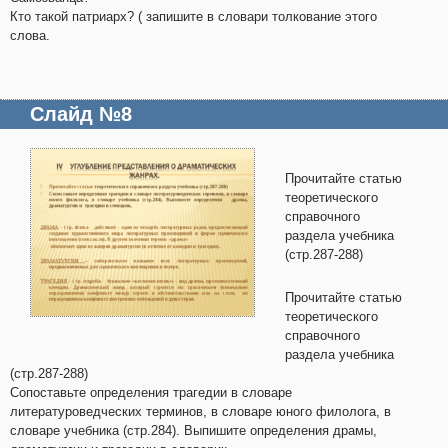
Кто такой патриарх? ( запишите в словари толкование этого
слова.
Слайд №8
Прочитайте статью
теоретического
справочного
раздела учебника
(стр.287-288)
Прочитайте статью
теоретического
справочного
раздела учебника
(стр.287-288)
Сопоставьте определения трагедии в словаре
литературоведческих терминов, в словаре юного филолога, в
словаре учебника (стр.284). Выпишите определения драмы,