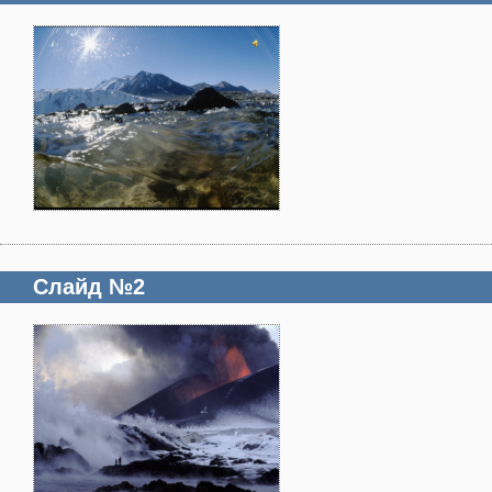
Слайд №2