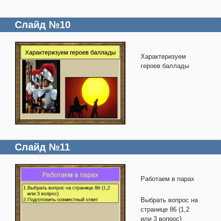
Слайд №10
Характеризуем
героев баллады
Слайд №11
Работаем в парах
Выбрать вопрос на
странице 86 (1,2
или 3 вопрос)