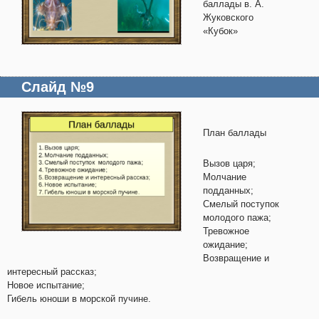
баллады в. А.
Жуковского
«Кубок»
Слайд №9
План баллады
Вызов царя;
Молчание
подданных;
Смелый поступок
молодого пажа;
Тревожное
ожидание;
Возвращение и
интересный рассказ;
Новое испытание;
Гибель юноши в морской пучине.