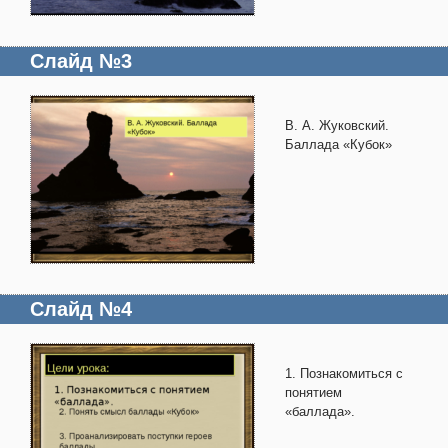
Слайд №3
В. А. Жуковский.
Баллада «Кубок»
Слайд №4
1. Познакомиться с
понятием
«баллада».