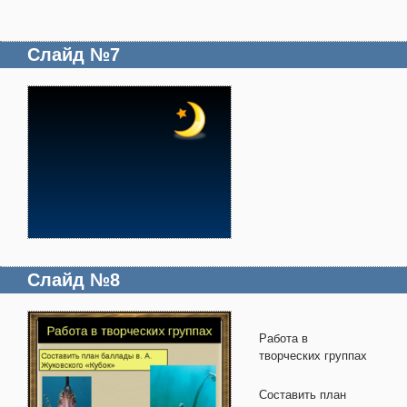
Слайд №7
Слайд №8
Работа в
творческих группах
Составить план