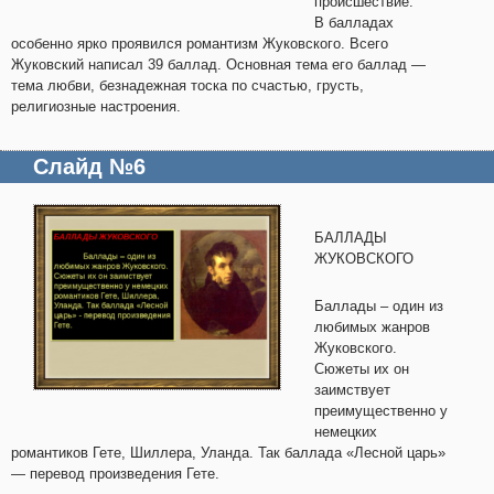
происшествие.
В балладах
особенно ярко проявился романтизм Жуковского. Всего
Жуковский написал 39 баллад. Основная тема его баллад —
тема любви, безнадежная тоска по счастью, грусть,
религиозные настроения.
Слайд №6
БАЛЛАДЫ
ЖУКОВСКОГО
Баллады – один из
любимых жанров
Жуковского.
Сюжеты их он
заимствует
преимущественно у
немецких
романтиков Гете, Шиллера, Уланда. Так баллада «Лесной царь»
— перевод произведения Гете.