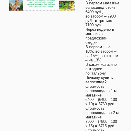
В первом магазине
велосипед стоит
6400 руб.,
во втором – 7900
руб., в третьем –
7100 руб.
Через неделю в
магазинах
предложили
скидки.
В первом – на
10%, во втором –
на 15%, в третьем
– на 13%.
В каком магазине
выгоднее
почтальону
Печкину купить
велосипед?
Стоимость
велосипеда в 1-м
магазине:
6400 – (6400 : 100
х 10) = 5760 руб.
Стоимость
велосипеда во 2-м
магазине:
7900 – (7900 : 100
х 15) = 6715 руб.
Стоимость