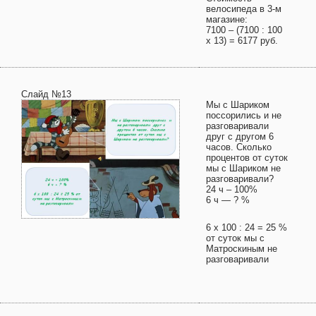
велосипеда в 3-м
магазине:
7100 – (7100 : 100
х 13) = 6177 руб.
Слайд №13
Мы с Шариком
поссорились и не
разговаривали
друг с другом 6
часов. Сколько
процентов от суток
мы с Шариком не
разговаривали?
24 ч – 100%
6 ч — ? %
6 х 100 : 24 = 25 %
от суток мы с
Матроскиным не
разговаривали