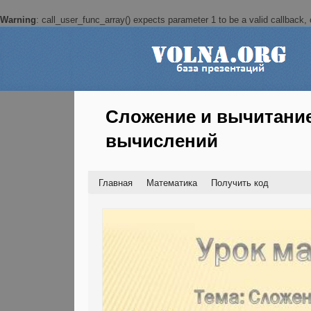
Warning
: call_user_func_array() expects parameter 1 to be a valid callback, c
Сложение и вычитани
вычислений
Главная
Математика
Получить код