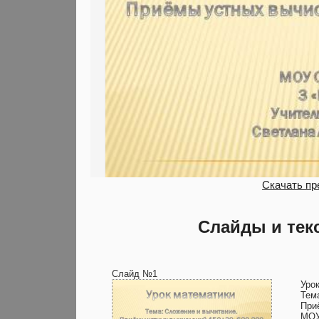
Скачать пр
Слайды и тек
Слайд №1
Уро
Тем
При
МОУ