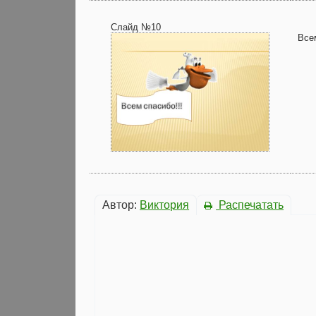
Слайд №10
Всем
Автор:
Виктория
Распечатать