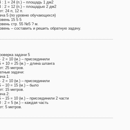
4 : 1 = 24 (п.) – площадь 1 дм2
4 : 2 = 12 (п.) – площадью 2 дм2
т: 24 п, 12 п.
ача 5 (по уровню обучающихся)
овень 15 5 5
овень стр. 55 №5 ? м.
ровень – составить и решить обратную задачу.
роверка задачи 5
 · 2 = 10 (м.) – присоединили
5 + 10 = 25 (м.) – длина шланга
т: 25 метров.
атные задачи:
ача 1:
 · 2 = 10 (м.) – присоединили
5 – 10 = 15 (м.) – было
т: 15 метров.
ача 2:
5 – 15 = 10 (м.) – присоединили 2 части
0 : 2 = 5 (м.) – каждая часть
т: 5 метров.