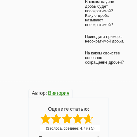
В каком случае
дробь будет
несократимой?
Какую дробь
называют
несократимой?
Приведите примеры
несократимой дроби.
На каком свойстве
основано
сокращение дробей?
Автор:
Виктория
Оцените статью:
(3 голоса, среднее: 4.7 из 5)