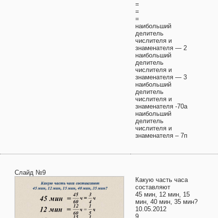
=
=
=
наибольший
делитель
числителя и
знаменателя — 2
наибольший
делитель
числителя и
знаменателя — 3
наибольший
делитель
числителя и
знаменателя -70а
наибольший
делитель
числителя и
знаменателя – 7п
Слайд №9
Какую часть часа
составляют
45 мин, 12 мин, 15
мин, 40 мин, 35 мин?
10.05.2012
9