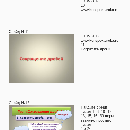
10.05.2012
10
www.konspekturoka.ru
Слайд №11
10.05.2012
www.konspekturoka.ru
11
Сократите дроби:
Слайд №12
Найдите среди
чисел 1, 3, 10, 12,
13, 15, 16, 39 пары
взаимно простых
чисел.
1 и 3;