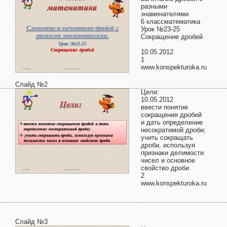
разными
знаменателями.
6 классматематика
Урок №23-25
Сокращение дробей
10.05.2012
1
www.konspekturoka.ru
Слайд №2
Цели:
10.05.2012
ввести понятие
сокращения дробей
и дать определение
несократимой дроби;
учить сокращать
дроби, используя
признаки делимости
чисел и основное
свойство дроби
2
www.konspekturoka.ru
Слайд №3