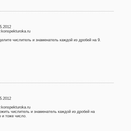
5.2012
konspekturoka.ru
делите числитель и знаменатель каждой из дробей на 9.
5.2012
konspekturoka.ru
ожить числитель и знаменатель каждой из дробей на
 и тоже число.