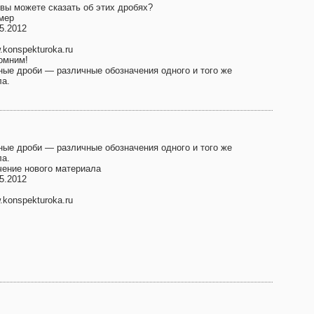
 вы можете сказать об этих дробях?
мер
5.2012
konspekturoka.ru
омним!
ные дроби — различные обозначения одного и того же
ла.
ные дроби — различные обозначения одного и того же
ла.
чение нового материала
5.2012
konspekturoka.ru