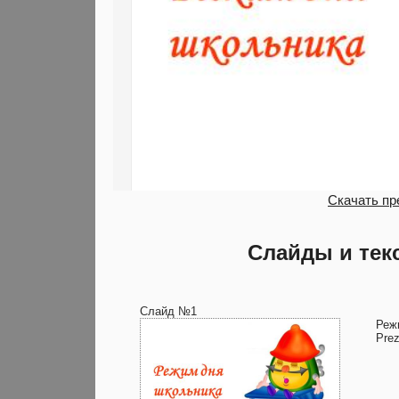
Скачать пр
Слайды и тек
Слайд №1
Реж
Prez