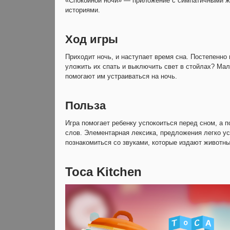
«Спокойной ночи» — приложение с симпатичными ж
историями.
Ход игры
Приходит ночь, и наступает время сна. Постепенно 
уложить их спать и выключить свет в стойлах? Малы
помогают им устраиваться на ночь.
Польза
Игра помогает ребенку успокоиться перед сном, а 
слов. Элементарная лексика, предложения легко у
познакомиться со звуками, которые издают животны
Toca Kitchen