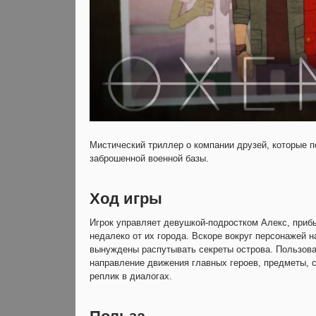
Мистический триллер о компании друзей, которые п
заброшенной военной базы.
Ход игры
Игрок управляет девушкой-подростком Алекс, приб
недалеко от их города. Вскоре вокруг персонажей 
вынуждены распутывать секреты острова. Пользова
направление движения главных героев, предметы, 
реплик в диалогах.