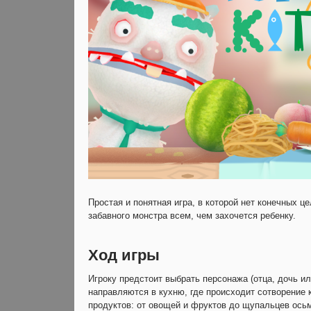
Простая и понятная игра, в которой нет конечных ц
забавного монстра всем, чем захочется ребенку.
Ход игры
Игроку предстоит выбрать персонажа (отца, дочь ил
направляются в кухню, где происходит сотворение
продуктов: от овощей и фруктов до щупальцев осьм