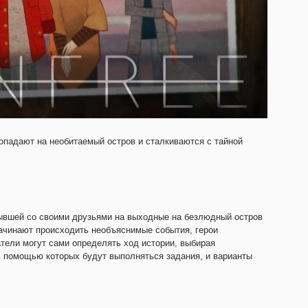
опадают на необитаемый остров и сталкиваются с тайной
ывшей со своими друзьями на выходные на безлюдный остров
начинают происходить необъяснимые события, герои
тели могут сами определять ход истории, выбирая
с помощью которых будут выполняться задания, и варианты