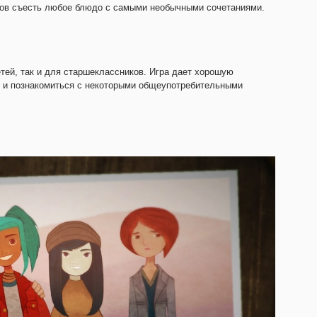
отов съесть любое блюдо с самыми необычными сочетаниями.
тей, так и для старшеклассников. Игра дает хорошую
е и познакомиться с некоторыми общеупотребительными