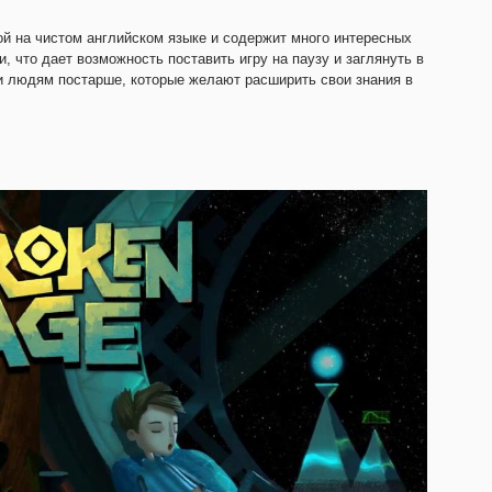
ой на чистом английском языке и содержит много интересных
 что дает возможность поставить игру на паузу и заглянуть в
и людям постарше, которые желают расширить свои знания в