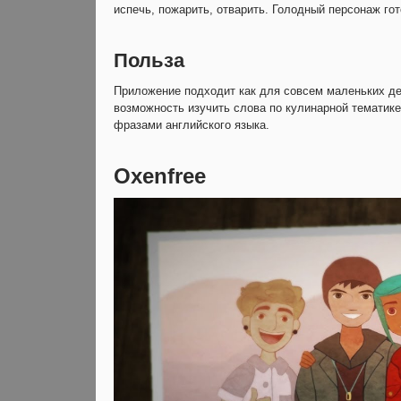
испечь, пожарить, отварить. Голодный персонаж г
Польза
Приложение подходит как для совсем маленьких де
возможность изучить слова по кулинарной тематик
фразами английского языка.
Oxenfree