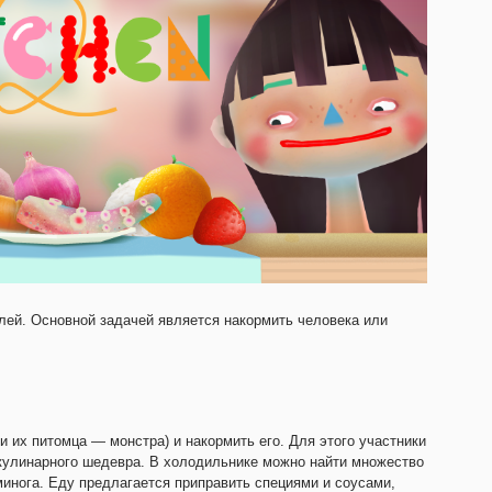
елей. Основной задачей является накормить человека или
и их питомца — монстра) и накормить его. Для этого участники
 кулинарного шедевра. В холодильнике можно найти множество
инога. Еду предлагается приправить специями и соусами,