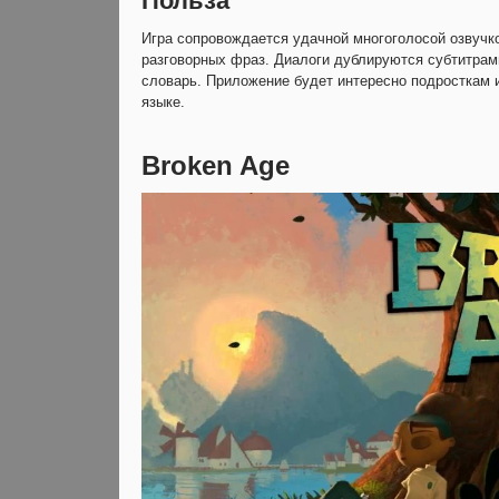
Польза
Игра сопровождается удачной многоголосой озвучк
разговорных фраз. Диалоги дублируются субтитрами,
словарь. Приложение будет интересно подросткам 
языке.
Broken Age