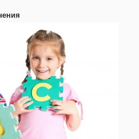
чения