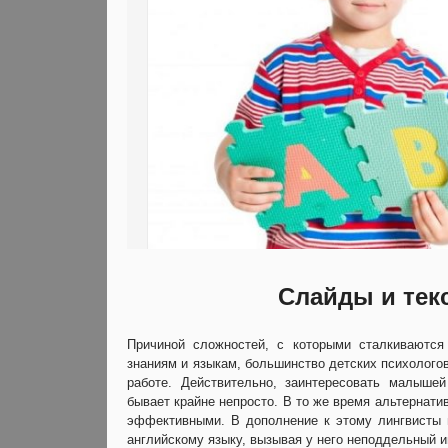
Слайды и тек
Причиной сложностей, с которыми сталкиваются
знаниям и языкам, большинство детских психолого
работе. Действительно, заинтересовать малышей
бывает крайне непросто. В то же время альтернат
эффективными. В дополнение к этому лингвисты п
английскому языку, вызывая у него неподдельный и