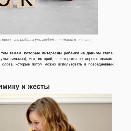
 того, что ребёнок уже любит, понимает и, главное,
 тем темам, которые интересны ребёнку на данном этапе.
льтфильмов), игр, историй, с которыми он хорошо знаком.
 слова, которые потом можно использовать в повседневных
имику и жесты