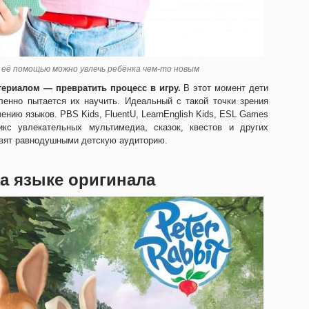
 её помощью можно увлечь ребёнка чем-то новым
ериалом — превратить процесс в игру.
В этот момент дети
енно пытается их научить. Идеальный с такой точки зрения
нию языков. PBS Kids, FluentU, LearnEnglish Kids, ESL Games
кс увлекательных мультимедиа, сказок, квестов и других
авят равнодушными детскую аудиторию.
а языке оригинала