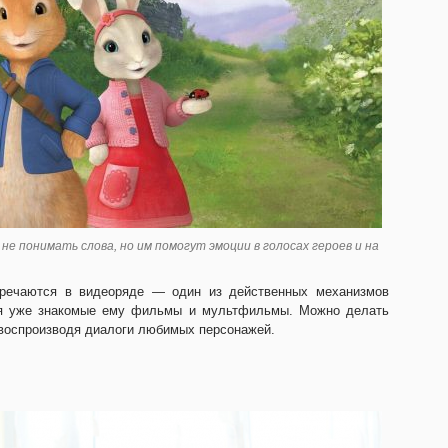
не понимать слова, но им помогут эмоции в голосах героев и на
тречаются в видеоряде — один из действенных механизмов
тся уже знакомые ему фильмы и мультфильмы. Можно делать
 воспроизводя диалоги любимых персонажей.