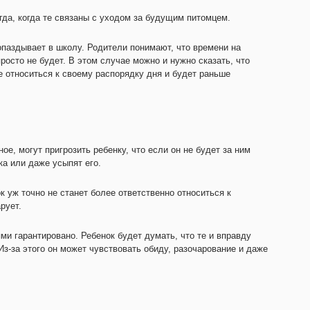
да, когда те связаны с уходом за будущим питомцем.
опаздывает в школу. Родители понимают, что времени на
просто не будет. В этом случае можно и нужно сказать, что
ее относиться к своему распорядку дня и будет раньше
е, могут пригрозить ребенку, что если он не будет за ним
ка или даже усыпят его.
к уж точно не станет более ответственно относиться к
рует.
и гарантировано. Ребенок будет думать, что те и вправду
з-за этого он может чувствовать обиду, разочарование и даже