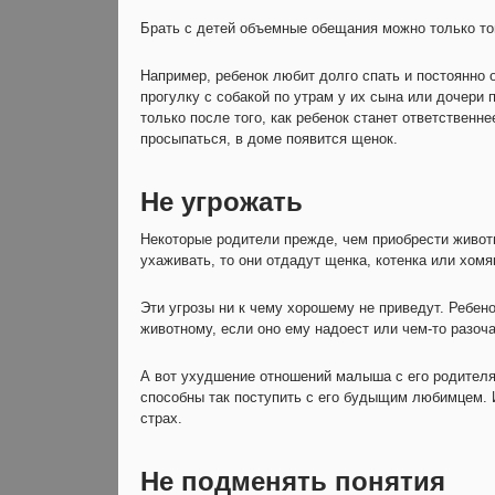
Брать с детей объемные обещания можно только тог
Например, ребенок любит долго спать и постоянно 
прогулку с собакой по утрам у их сына или дочери 
только после того, как ребенок станет ответственн
просыпаться, в доме появится щенок.
Не угрожать
Некоторые родители прежде, чем приобрести животно
ухаживать, то они отдадут щенка, котенка или хомя
Эти угрозы ни к чему хорошему не приведут. Ребено
животному, если оно ему надоест или чем-то разоча
А вот ухудшение отношений малыша с его родителям
способны так поступить с его будыщим любимцем. И
страх.
Не подменять понятия