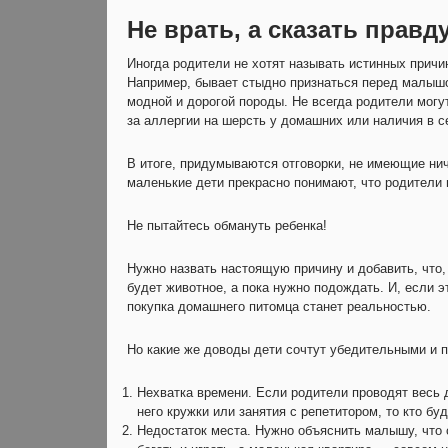
Не врать, а сказать правд
Иногда родители не хотят называть истинных причин
Например, бывает стыдно признаться перед малышом
модной и дорогой породы. Не всегда родители могут
за аллергии на шерсть у домашних или наличия в 
В итоге, придумываются отговорки, не имеющие ни
маленькие дети прекрасно понимают, что родители 
Не пытайтесь обмануть ребенка!
Нужно назвать настоящую причину и добавить, что,
будет животное, а пока нужно подождать. И, если э
покупка домашнего питомца станет реальностью.
Но какие же доводы дети сочтут убедительными и 
Нехватка времени. Если родители проводят весь д
него кружки или занятия с репетитором, то кто бу
Недостаток места. Нужно объяснить малышу, что 