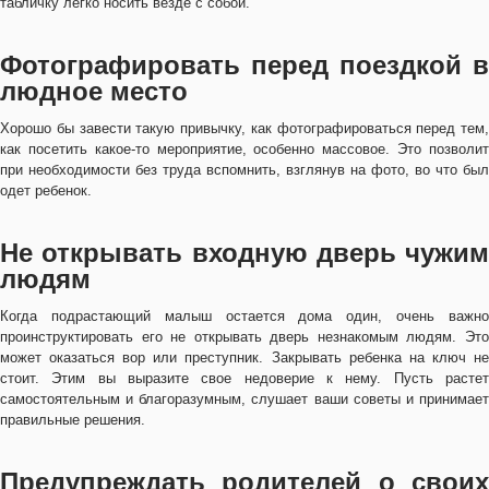
табличку легко носить везде с собой.
Фотографировать перед поездкой в
людное место
Хорошо бы завести такую привычку, как фотографироваться перед тем,
как посетить какое-то мероприятие, особенно массовое. Это позволит
при необходимости без труда вспомнить, взглянув на фото, во что был
одет ребенок.
Не открывать входную дверь чужим
людям
Когда подрастающий малыш остается дома один, очень важно
проинструктировать его не открывать дверь незнакомым людям. Это
может оказаться вор или преступник. Закрывать ребенка на ключ не
стоит. Этим вы выразите свое недоверие к нему. Пусть растет
самостоятельным и благоразумным, слушает ваши советы и принимает
правильные решения.
Предупреждать родителей о своих