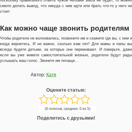
поскольку правильного ответа чужой человек знать не будет, то можно
смело делать вывод, что никуда с ним идти или брать что-то у него не
стоит.
Как можно чаще звонить родителям
Чтобы родители не волновались, позвоните им и скажите где вы, с кем и
когда вернетесь. И не важно, сколько вам лет! Для мамы и папы вы
всегда будете детьми, за которых они переживают. И поверьте, даже
если вы уже живете самостоятельной жизнью, родители будут рады
услышать ваш голос. Звоните им почаще…
Автор:
Катя
Оцените статью:
(0 голосов, среднее: 0 из 5)
Поделитесь с друзьями!