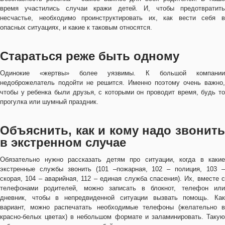
время участились случаи кражи детей. И, чтобы предотвратить
несчастье, необходимо проинструктировать их, как вести себя в
опасных ситуациях, и какие к таковым относятся.
Стараться реже быть одному
Одинокие «жертвы» более уязвимы. К большой компании
недоброжелатель подойти не решится. Именно поэтому очень важно,
чтобы у ребенка были друзья, с которыми он проводит время, будь то
прогулка или шумный праздник.
Объяснить, как и кому надо звонить
в экстренном случае
Обязательно нужно рассказать детям про ситуации, когда в какие
экстренные службы звонить (101 –пожарная, 102 – полиция, 103 –
скорая, 104 – аварийная, 112 – единая служба спасения). Их, вместе с
телефонами родителей, можно записать в блокнот, телефон или
дневник, чтобы в непредвиденной ситуации вызвать помощь. Как
вариант, можно распечатать необходимые телефоны (желательно в
красно-белых цветах) в небольшом формате и заламинировать. Такую