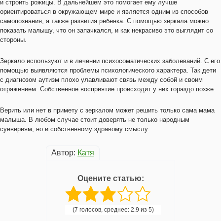
и строить рожицы. В дальнейшем это помогает ему лучше
ориентироваться в окружающем мире и является одним из способов
самопознания, а также развития ребенка. С помощью зеркала можно
показать малышу, что он запачкался, и как некрасиво это выглядит со
стороны.
Зеркало используют и в лечении психосоматических заболеваний. С его
помощью выявляются проблемы психологического характера. Так дети
с диагнозом аутизм плохо улавливают связь между собой и своим
отражением. Собственное восприятие происходит у них гораздо позже.
Верить или нет в примету с зеркалом может решить только сама мама
малыша. В любом случае стоит доверять не только народным
суевериям, но и собственному здравому смыслу.
Автор:
Катя
Оцените статью:
(7 голосов, среднее: 2.9 из 5)