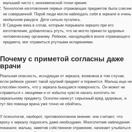
малышей чисто с экономической точки зрения.
Технология изготовления первых отражающих предметов была совсем
не совершенной. Порой люди могли наблюдать себя в зеркале в очень
необычном ракурсе. Дети сильно пугались.
В Средние века в сплав, которым покрывали зеркало при его
изготовлении, добавлялась ртуть, что не могло принести здоровья
человеческому организму. Ребенок, находящийся возле отражающего
предмета, мог отравиться ртутными испарениями.
Почему с приметой согласны даже
врачи
Реальная опасность, исходящая от зеркала, возможна в том случае,
если ребенок уронит такой хрупкий предмет и поранится. Малыш еще не
способен понять, что у зеркала бьющаяся поверхность. Он может не
справиться с эмоциями и от избытка чувств начать колотить по
зеркальному предмету. Осколки нанесут серьезный вред здоровью, и
тут без помощи врача уже точно не обойтись.
У психологов, наоборот, противоположное мнение: они считают, что
кроху к зеркалу подносить даже необходимо. Многолетние наблюдения
показали: малыш, заметив собственное отражение, начинает улыбаться