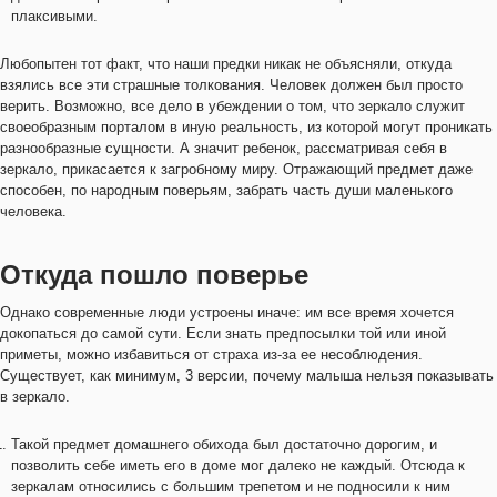
плаксивыми.
Любопытен тот факт, что наши предки никак не объясняли, откуда
взялись все эти страшные толкования. Человек должен был просто
верить. Возможно, все дело в убеждении о том, что зеркало служит
своеобразным порталом в иную реальность, из которой могут проникать
разнообразные сущности. А значит ребенок, рассматривая себя в
зеркало, прикасается к загробному миру. Отражающий предмет даже
способен, по народным поверьям, забрать часть души маленького
человека.
Откуда пошло поверье
Однако современные люди устроены иначе: им все время хочется
докопаться до самой сути. Если знать предпосылки той или иной
приметы, можно избавиться от страха из-за ее несоблюдения.
Существует, как минимум, 3 версии, почему малыша нельзя показывать
в зеркало.
Такой предмет домашнего обихода был достаточно дорогим, и
позволить себе иметь его в доме мог далеко не каждый. Отсюда к
зеркалам относились с большим трепетом и не подносили к ним