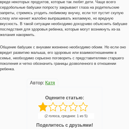
вреде некоторых продуктов, которые так любят дети. Чаще всего
сердобольные бабушки попросту закрывают глаза на родительские
запреты, стремясь угодить любимому внучку, если тот пустит скупую
слезу или начнет жалобно выпрашивать желаемую, но вредную
вкусность. В такой ситуации необходимо доходчиво объяснить бабушке
последствия для здоровья ребенка, которые могут возникнуть из-за
желания накормить.
Общение бабушек с внуками жизненно необходимо обоим. Но если оно
вредит развитию малыша, его здоровью или взаимоотношениям в
семье, необходимо серьезно поговорить с представителями старшего
поколения и четко обозначить границы дозволенного в отношении
ребенка.
Автор:
Катя
Оцените статью:
(2 голоса, среднее: 1 из 5)
Поделитесь с друзьями!