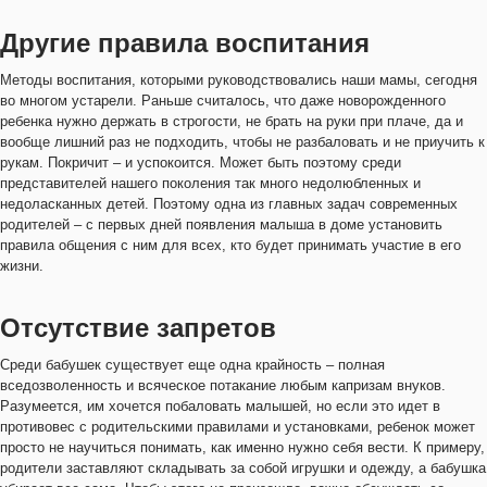
Другие правила воспитания
Методы воспитания, которыми руководствовались наши мамы, сегодня
во многом устарели. Раньше считалось, что даже новорожденного
ребенка нужно держать в строгости, не брать на руки при плаче, да и
вообще лишний раз не подходить, чтобы не разбаловать и не приучить к
рукам. Покричит – и успокоится. Может быть поэтому среди
представителей нашего поколения так много недолюбленных и
недоласканных детей. Поэтому одна из главных задач современных
родителей – с первых дней появления малыша в доме установить
правила общения с ним для всех, кто будет принимать участие в его
жизни.
Отсутствие запретов
Среди бабушек существует еще одна крайность – полная
вседозволенность и всяческое потакание любым капризам внуков.
Разумеется, им хочется побаловать малышей, но если это идет в
противовес с родительскими правилами и установками, ребенок может
просто не научиться понимать, как именно нужно себя вести. К примеру,
родители заставляют складывать за собой игрушки и одежду, а бабушка