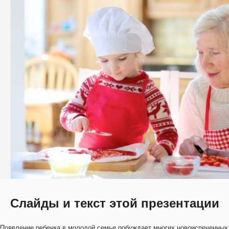
Слайды и текст этой презентации
Появление ребенка в молодой семье побуждает многих новоиспеченных