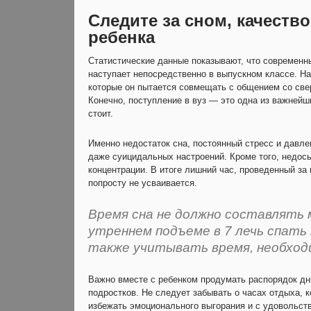
Следите за сном, качеств
ребенка
Статистические данные показывают, что современны
наступает непосредственно в выпускном классе. Н
которые он пытается совмещать с общением со све
Конечно, поступление в вуз — это одна из важнейш
стоит.
Именно недостаток сна, постоянный стресс и давл
даже суицидальных настроений. Кроме того, недос
концентрации. В итоге лишний час, проведенный за 
попросту не усваивается.
Время сна не должно составлять м
утреннем подъеме в 7 лечь спать 
также учитывать время, необходи
Важно вместе с ребенком продумать распорядок дн
подростков. Не следует забывать о часах отдыха, 
избежать эмоционального выгорания и с удовольст