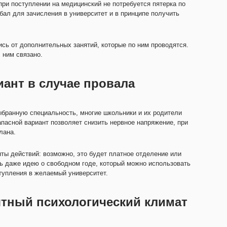
при поступлении на медицинский не потребуется пятерка по
бал для зачисления в университет и в принципе получить
сь от дополнительных занятий, которые по ним проводятся.
 ним связано.
ант в случае провала
ыбранную специальность, многие школьники и их родители
апасной вариант позволяет снизить нервное напряжение, при
лана.
ты действий: возможно, это будет платное отделение или
ть даже идею о свободном годе, который можно использовать
тупления в желаемый университет.
тный психологический климат