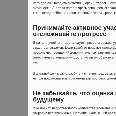
него должны входить витамины, орехи, творог и с
активность. А вот от кофе и чрезмерно крепкого ча
того находящейся на грани нервной системы ребенк
Принимайте активное учас
отслеживайте прогресс
В начале учебного года следует провести серьезну
сдаваться экзамен. Если какой-то предмет плохо да
нескольких посещений дополнительных занятий ну
относительно учителя — доступно ли он объясняет
тем.
В дальнейшем можно разбить изучение предмета, в
лучше подготовиться и отслеживать прогресс школь
Не забывайте, что оценка 
будущему
В условиях недостаточного количества времени и 
отбросив все вторичные. Получить наивысший балл