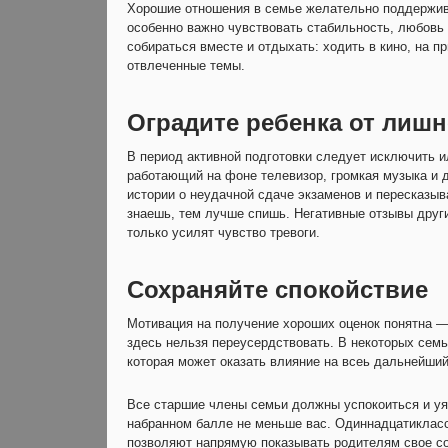
Хорошие отношения в семье желательно поддержива
особенно важно чувствовать стабильность, любовь
собираться вместе и отдыхать: ходить в кино, на п
отвлеченные темы.
Оградите ребенка от лиш
В период активной подготовки следует исключить 
работающий на фоне телевизор, громкая музыка и 
истории о неудачной сдаче экзаменов и пересказыв
знаешь, тем лучше спишь. Негативные отзывы друг
только усилят чувство тревоги.
Сохраняйте спокойствие
Мотивация на получение хороших оценок понятна —
здесь нельзя переусердствовать. В некоторых семь
которая может оказать влияние на всеь дальнейши
Все старшие члены семьи должны успокоиться и уяс
набранном балле не меньше вас. Одиннадцатикласс
позволяют напрямую показывать родителям свое со