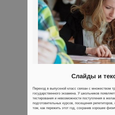
Слайды и тек
Переход в выпускной класс связан с множеством т
государственного экзамена. У школьников появляет
тестирования и невозможности поступления в желае
подготовительных курсов, посещения репетиторов, 
том, как пережить этот год, сохранив хорошее физ