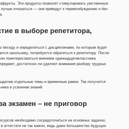
ухофрукты. Эти продукты позволят стимулировать умственную
я лучше отказаться — они приведут к перевозбуждению и без
а.
тие в выборе репетитора,
ю беседу и определиться с дисциплинами, по которым будет
ется школьнику, потребуется обратиться к репетитору. После
жно поинтересоваться мнением одиннадцатиклассника
 предмет, достаточно ли уделяет внимания разбору трудных
ыделив отдельные темы и временные рамки. Так получится
ника в усвоении знаний.
за экзамен – не приговор
ресурсов необходимо сосредоточиться на основных задачах,
 в аттестате не так важно, ведь даже большинство будущих